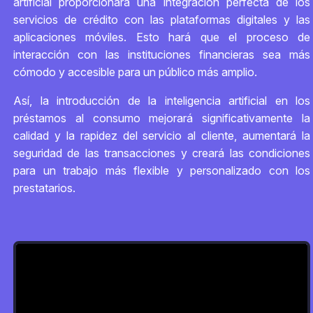
artificial proporcionará una integración perfecta de los
servicios de crédito con las plataformas digitales y las
aplicaciones móviles. Esto hará que el proceso de
interacción con las instituciones financieras sea más
cómodo y accesible para un público más amplio.
Así, la introducción de la inteligencia artificial en los
préstamos al consumo mejorará significativamente la
calidad y la rapidez del servicio al cliente, aumentará la
seguridad de las transacciones y creará las condiciones
para un trabajo más flexible y personalizado con los
prestatarios.