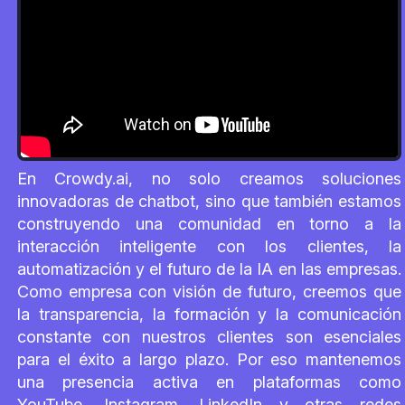
En Crowdy.ai, no solo creamos soluciones
innovadoras de chatbot, sino que también estamos
construyendo una comunidad en torno a la
interacción inteligente con los clientes, la
automatización y el futuro de la IA en las empresas.
Como empresa con visión de futuro, creemos que
la transparencia, la formación y la comunicación
constante con nuestros clientes son esenciales
para el éxito a largo plazo. Por eso mantenemos
una presencia activa en plataformas como
YouTube, Instagram, LinkedIn y otras redes