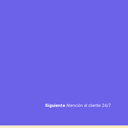
Next
Siguiente
Atención al cliente 24/7
post: