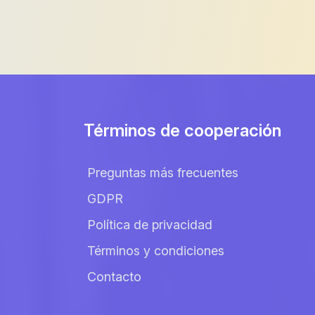
Términos de cooperación
Preguntas más frecuentes
GDPR
Política de privacidad
Términos y condiciones
Contacto