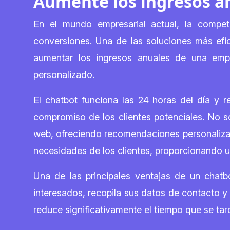
Aumente los ingresos a
En el mundo empresarial actual, la compe
conversiones. Una de las soluciones más efi
aumentar los ingresos anuales de una empr
personalizado.
El chatbot funciona las 24 horas del día y r
compromiso de los clientes potenciales. No so
web, ofreciendo recomendaciones personalizadas
necesidades de los clientes, proporcionando u
Una de las principales ventajas de un chatbo
interesados, recopila sus datos de contacto y 
reduce significativamente el tiempo que se tar