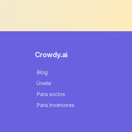
Crowdy.ai
Blog
Únete
Para socios
Para inversores