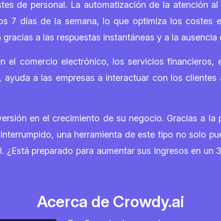
es de personal. La automatización de la atención al 
os 7 días de la semana, lo que optimiza los costes e
 gracias a las respuestas instantáneas y a la ausencia
el comercio electrónico, los servicios financieros, el
ayuda a las empresas a interactuar con los clientes 
rsión en el crecimiento de su negocio. Gracias a la p
interrumpido, una herramienta de este tipo no solo pu
ivel. ¿Está preparado para aumentar sus ingresos en u
Acerca de Crowdy.ai