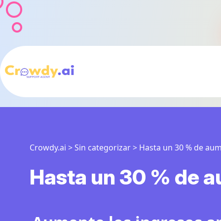
Crowdy.ai
>
Sin categorizar
>
Hasta un 30 % de aum
Hasta un 30 % de a