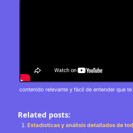
contenido relevante y fácil de entender que te
Related posts:
Estadísticas y análisis detallados de tod