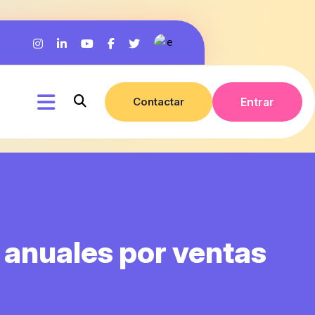
Contactar
Entrar
 anuales por ventas