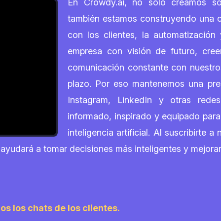
En Crowdy.ai, no solo creamos so
también estamos construyendo una co
con los clientes, la automatizació
empresa con visión de futuro, cree
comunicación constante con nuestros 
plazo. Por eso mantenemos una pre
Instagram, LinkedIn y otras redes
informado, inspirado y equipado par
inteligencia artificial. Al suscribirte
 ayudará a tomar decisiones más inteligentes y mejorar
os los chats de los clientes.