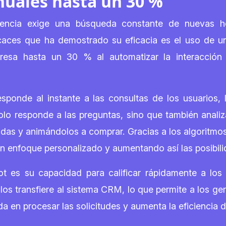
nuales hasta un 30 %
tencia exige una búsqueda constante de nuevas he
caces que ha demostrado su eficacia es el uso de un
esa hasta un 30 % al automatizar la interacción c
esponde al instante a las consultas de los usuarios, 
lo responde a las preguntas, sino que también analiza
 y animándolos a comprar. Gracias a los algoritmos de 
n enfoque personalizado y aumentando así las posibili
t es su capacidad para calificar rápidamente a los cl
los transfiere al sistema CRM, lo que permite a los g
da en procesar las solicitudes y aumenta la eficiencia