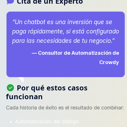
Cita de un Experto
“Un chatbot es una inversión que se
paga rápidamente, si está configurado
para las necesidades de tu negocio.”
— Consultor de Automatización de
Crowdy
Por qué estos casos
funcionan
Cada historia de éxito es el resultado de combinar:
Automatización del diálogo