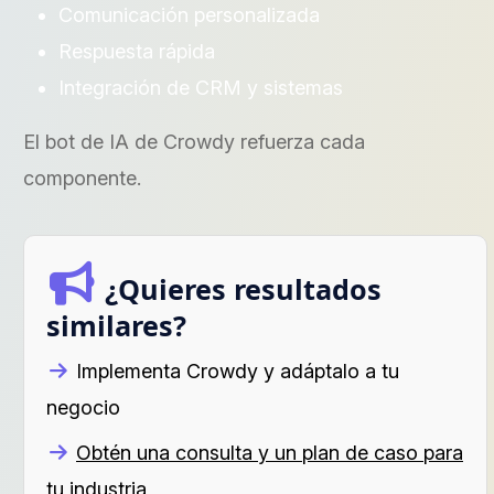
Comunicación personalizada
Respuesta rápida
Integración de CRM y sistemas
El bot de IA de Crowdy refuerza cada
componente.
¿Quieres resultados
similares?
Implementa Crowdy y adáptalo a tu
negocio
Obtén una consulta y un plan de caso para
tu industria