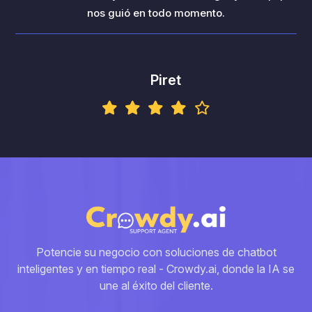
nos guió en todo momento.
Piret
Potencie su negocio con soluciones de chatbot
inteligentes y en tiempo real - Crowdy.ai, donde la IA se
une al éxito del cliente.