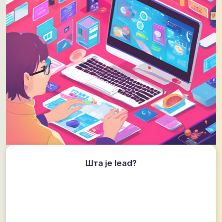
Шта је lead?