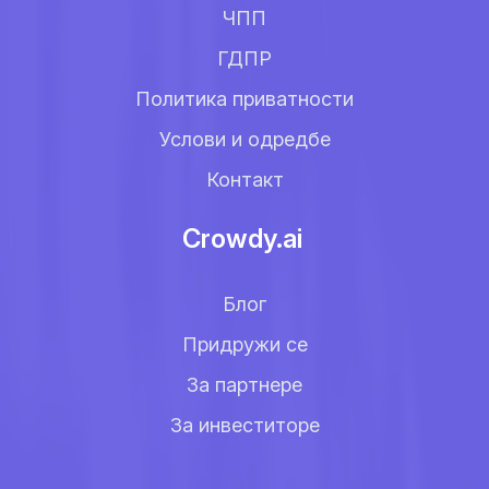
ЧПП
ГДПР
Политика приватности
Услови и одредбе
Контакт
Crowdy.ai
Блог
Придружи се
За партнере
За инвеститоре