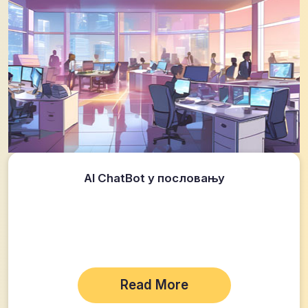
AI ChatBot у пословању
Read More