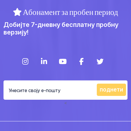
Абонамент за пробен период
Добијте 7-дневну бесплатну пробну
верзију!
<