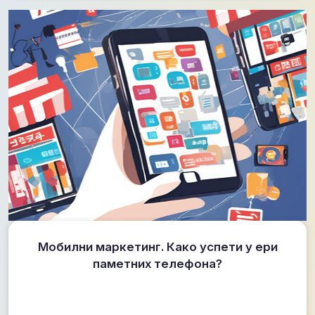
Мобилни маркетинг. Како успети у ери
паметних телефона?