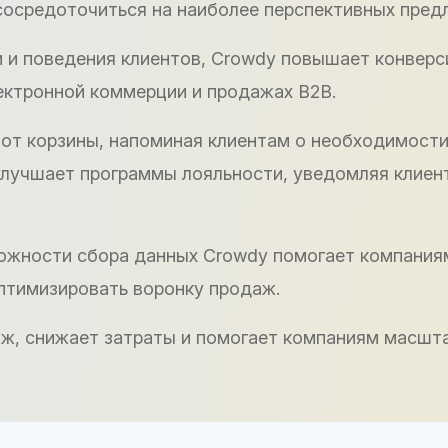
сосредоточиться на наиболее перспективных пред
 и поведения клиентов, Crowdy повышает конверс
лектронной коммерции и продажах B2B.
от корзины, напоминая клиентам о необходимости 
улучшает программы лояльности, уведомляя клиен
можности сбора данных Crowdy помогает компани
птимизировать воронку продаж.
ж, снижает затраты и помогает компаниям масшта