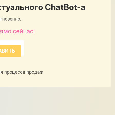
туального ChatBot-а
гновенно.
ямо сейчас!
я процесса продаж