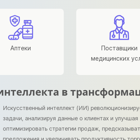
Аптеки
Поставщики
медицинских ус
 интеллекта в трансформа
Искусственный интеллект (ИИ) революционизиру
задачи, анализируя данные о клиентах и улучшая
оптимизировать стратегии продаж, предсказыват
предложения и увеличивать продуктивность торг