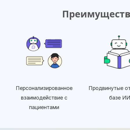
Преимущества
Персонализированное
Продвинутые от
взаимодействие с
базе И
пациентами