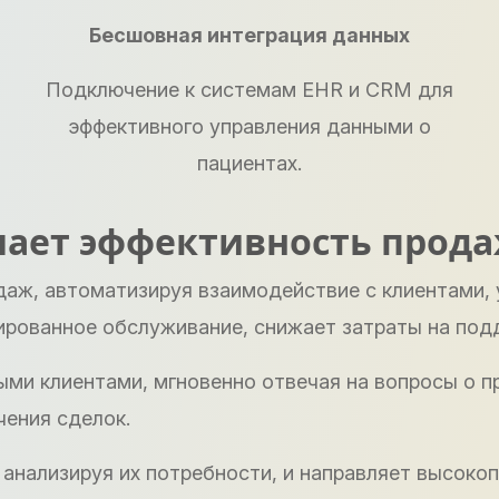
Бесшовная интеграция данных
Подключение к системам EHR и CRM для
эффективного управления данными о
пациентах.
шает эффективность прод
аж, автоматизируя взаимодействие с клиентами, 
ированное обслуживание, снижает затраты на под
ми клиентами, мгновенно отвечая на вопросы о пр
ения сделок.
 анализируя их потребности, и направляет высоко