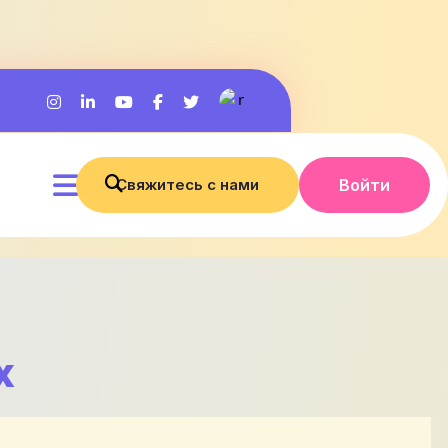
Свяжитесь с нами
Войти
х