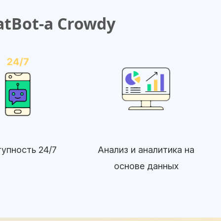
tBot-а Crowdy
упность 24/7
Анализ и аналитика на
основе данных