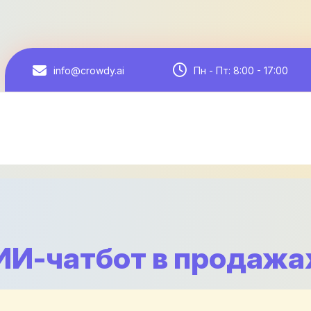
Пн - Пт: 8:00 - 17:00
info@crowdy.ai
ИИ-чатбот в продажа