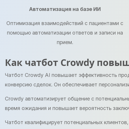
Автоматизация на базе ИИ
Оптимизация взаимодействий с пациентами с
помощью автоматизации ответов и записи на
прием.
Как чатбот Crowdy повы
Чатбот Crowdy AI повышает эффективность прод
конверсию сделок. Он обеспечивает персонализ
Crowdy автоматизирует общение с потенциальны
время ожидания и повышает вероятность заключ
Чатбот квалифицирует потенциальных клиентов,