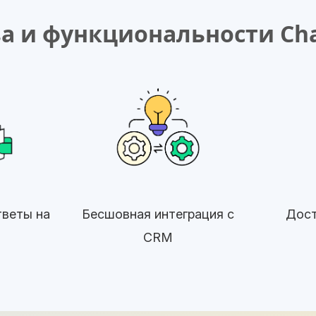
 и функциональности Cha
веты на
Бесшовная интеграция с
Дост
И
CRM