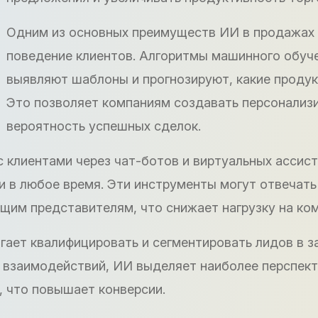
Одним из основных преимуществ ИИ в продажах 
поведение клиентов. Алгоритмы машинного обуч
выявляют шаблоны и прогнозируют, какие продукт
Это позволяет компаниям создавать персонализ
вероятность успешных сделок.
 клиентами через чат-ботов и виртуальных ассист
 в любое время. Эти инструменты могут отвечать 
им представителям, что снижает нагрузку на ком
ает квалифицировать и сегментировать лидов в з
 взаимодействий, ИИ выделяет наиболее перспек
, что повышает конверсии.