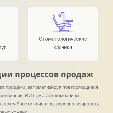
Стоматологические
луг
клиники
ции процессов продаж
ет продажи, автоматизируя повторяющиеся
 конверсии. ИИ помогает компаниям
ь потребности клиентов, персонализировать
овых команд.