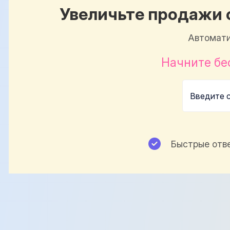
Увеличьте продажи 
Автомати
Начните бе
Быстрые отв