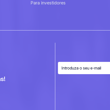
Para investidores
s!