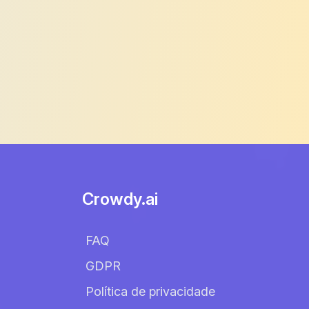
Crowdy.ai
FAQ
GDPR
Política de privacidade