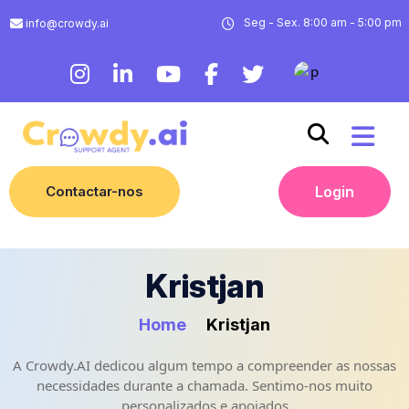
Seg - Sex. 8:00 am - 5:00 pm
info@crowdy.ai
Contactar-nos
Login
Kristjan
Home
Kristjan
A Crowdy.AI dedicou algum tempo a compreender as nossas
necessidades durante a chamada. Sentimo-nos muito
personalizados e apoiados