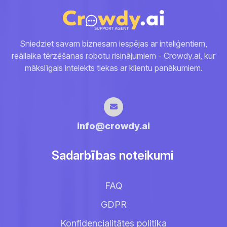
Sniedziet savam biznesam iespējas ar inteliģentiem,
reāllaika tērzēšanas robotu risinājumiem - Crowdy.ai, kur
mākslīgais intelekts tiekas ar klientu panākumiem.
info@crowdy.ai
Sadarbības noteikumi
FAQ
GDPR
Konfidencialitātes politika