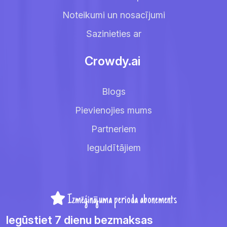
Noteikumi un nosacījumi
Sazinieties ar
Crowdy.ai
Blogs
Pievienojies mums
Partneriem
Ieguldītājiem
Izmēģinājuma perioda abonements
Iegūstiet 7 dienu bezmaksas