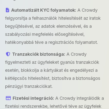
Automatizált KYC folyamatok:
A Crowdy
felgyorsítja a felhasználók hitelesítését az iratok
begyűjtésével, az adatok elemzésével, és a
szabályozási megfelelés elősegítésével,
hatékonyabbá téve a regisztrációs folyamatot.
Tranzakciók biztonsága:
A Crowdy
figyelmezteti az ügyfeleket gyanús tranzakciók
esetén, blokkolja a kártyákat és engedélyezi a
kétlépcsős hitelesítést, biztosítva a biztonságos
pénzügyi tranzakciókat.
Fizetési integráció:
A Crowdy integrálódik a
fizetési rendszerekbe, lehetővé téve az ügyfelek