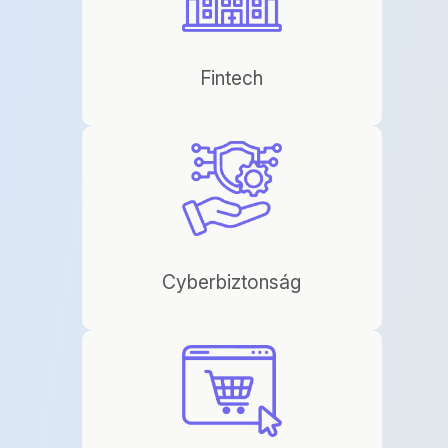
Fintech
Cyberbiztonság