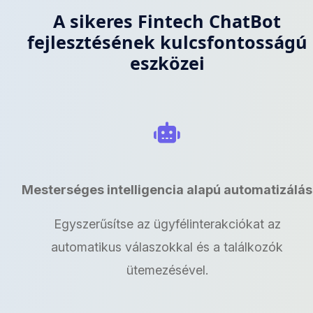
A sikeres Fintech ChatBot
fejlesztésének kulcsfontosságú
eszközei
Mesterséges intelligencia alapú automatizálás
Egyszerűsítse az ügyfélinterakciókat az
automatikus válaszokkal és a találkozók
ütemezésével.