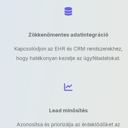
Zökkenőmentes adatintegráció
Kapcsolódjon az EHR és CRM rendszerekhez,
hogy hatékonyan kezelje az ügyféladatokat.
Lead minősítés
Azonosítsa és priorizálja az érdeklődőket az