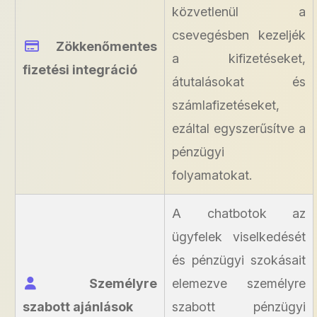
közvetlenül a
csevegésben kezeljék
Zökkenőmentes
a kifizetéseket,
fizetési integráció
átutalásokat és
számlafizetéseket,
ezáltal egyszerűsítve a
pénzügyi
folyamatokat.
A chatbotok az
ügyfelek viselkedését
és pénzügyi szokásait
Személyre
elemezve személyre
szabott ajánlások
szabott pénzügyi