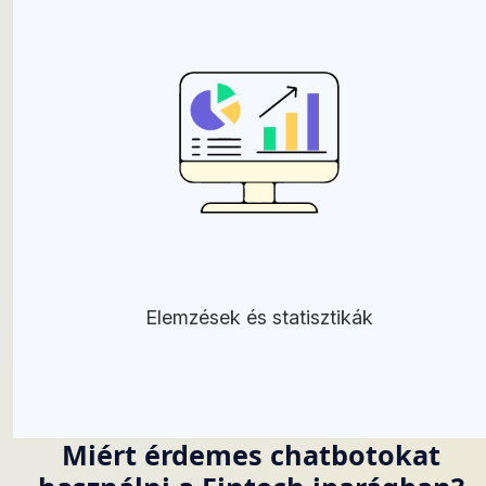
Elemzések és statisztikák
Miért érdemes chatbotokat