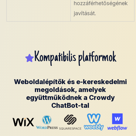
hozzáférhetőségének
javítását.
Kompatibilis platformok
Weboldalépítők és e-kereskedelmi
megoldások, amelyek
együttműködnek a Crowdy
ChatBot-tal