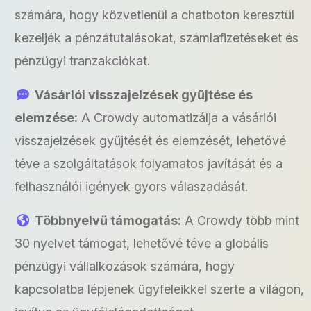
számára, hogy közvetlenül a chatboton keresztül
kezeljék a pénzátutalásokat, számlafizetéseket és
pénzügyi tranzakciókat.
Vásárlói visszajelzések gyűjtése és
elemzése:
A Crowdy automatizálja a vásárlói
visszajelzések gyűjtését és elemzését, lehetővé
téve a szolgáltatások folyamatos javítását és a
felhasználói igények gyors válaszadását.
Többnyelvű támogatás:
A Crowdy több mint
30 nyelvet támogat, lehetővé téve a globális
pénzügyi vállalkozások számára, hogy
kapcsolatba lépjenek ügyfeleikkel szerte a világon,