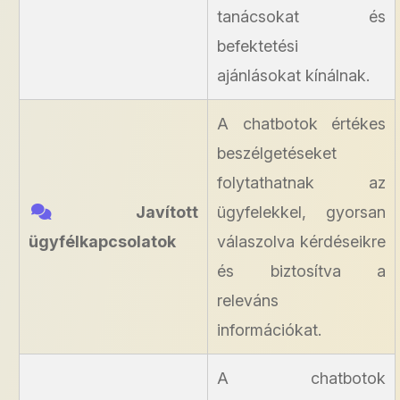
tanácsokat és
befektetési
ajánlásokat kínálnak.
A chatbotok értékes
beszélgetéseket
folytathatnak az
Javított
ügyfelekkel, gyorsan
ügyfélkapcsolatok
válaszolva kérdéseikre
és biztosítva a
releváns
információkat.
A chatbotok