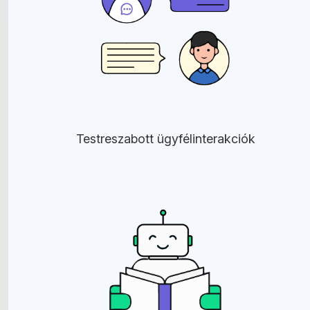
Testreszabott ügyfélinterakciók