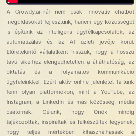
A Crowdy.ai-nál nem csak innovatív chatbot
megoldásokat fejlesztünk, hanem egy közösséget
is építünk az intelligens ügyfélkapcsolatok, az
automatizálás és az AI üzleti jövője körül.
Előretekintő vállalatként hisszük, hogy a hosszú
távú sikerhez elengedhetetlen a átláthatóság, az
oktatás és a folyamatos kommunikáció
ügyfeleinkkel. Ezért aktív online jelenlétet tartunk
fenn olyan platformokon, mint a YouTube, az
Instagram, a LinkedIn és más közösségi média
csatornák. Célunk, hogy Önök mindig
tájékozottak, inspiráltak és felkészültek legyenek,
hogy teljes mértékben kihasználhassák a