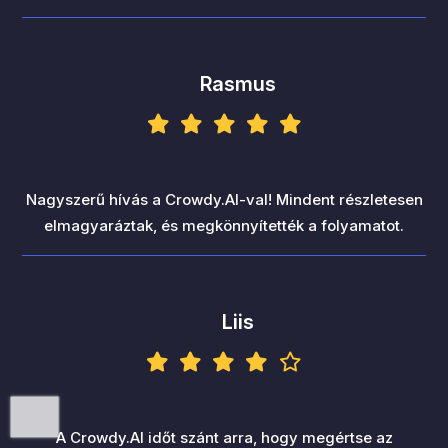
Rasmus
Nagyszerű hívás a Crowdy.AI-val! Mindent részletesen
elmagyaráztak, és megkönnyítették a folyamatot.
Liis
A Crowdy.AI időt szánt arra, hogy megértse az