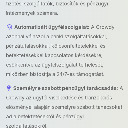
fizetési szolgáltatók, biztosítók és pénzügyi
intézmények számára.
Automatizált ügyfélszolgálat:
A Crowdy
azonnal válaszol a banki szolgáltatásokkal,
pénzátutalásokkal, kölcsönfeltételekkel és
befektetésekkel kapcsolatos kérdésekre,
csökkentve az ügyfélszolgálat terhelését,
miközben biztosítja a 24/7-es támogatást.
Személyre szabott pénzügyi tanácsadás:
A
Crowdy az ügyfél viselkedése és tranzakciós
előzményei alapján személyre szabott tanácsokat
ad a befektetésekről és pénzügyi
szolgáltatásokról.