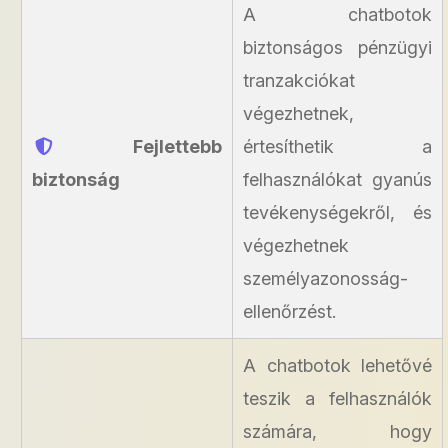
A chatbotok
biztonságos pénzügyi
tranzakciókat
végezhetnek,
Fejlettebb
értesíthetik a
biztonság
felhasználókat gyanús
tevékenységekről, és
végezhetnek
személyazonosság-
ellenőrzést.
A chatbotok lehetővé
teszik a felhasználók
számára, hogy