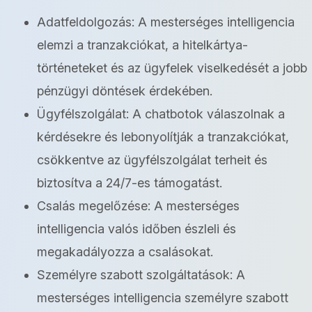
Adatfeldolgozás: A mesterséges intelligencia
elemzi a tranzakciókat, a hitelkártya-
történeteket és az ügyfelek viselkedését a jobb
pénzügyi döntések érdekében.
Ügyfélszolgálat: A chatbotok válaszolnak a
kérdésekre és lebonyolítják a tranzakciókat,
csökkentve az ügyfélszolgálat terheit és
biztosítva a 24/7-es támogatást.
Csalás megelőzése: A mesterséges
intelligencia valós időben észleli és
megakadályozza a csalásokat.
Személyre szabott szolgáltatások: A
mesterséges intelligencia személyre szabott