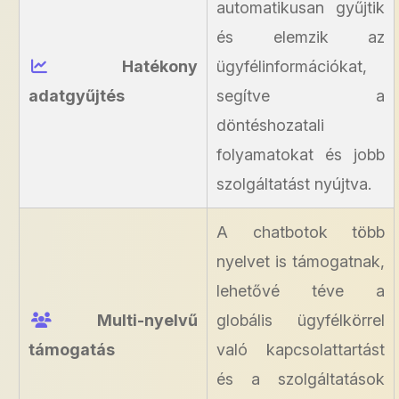
automatikusan gyűjtik
és elemzik az
Hatékony
ügyfélinformációkat,
adatgyűjtés
segítve a
döntéshozatali
folyamatokat és jobb
szolgáltatást nyújtva.
A chatbotok több
nyelvet is támogatnak,
lehetővé téve a
Multi-nyelvű
globális ügyfélkörrel
támogatás
való kapcsolattartást
és a szolgáltatások