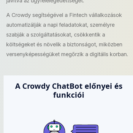
javítva az ügyfélelégedettséget.
A Crowdy segítségével a Fintech vállalkozások
automatizálják a napi feladatokat, személyre
szabják a szolgáltatásokat, csökkentik a
költségeket és növelik a biztonságot, miközben
versenyképességüket megőrzik a digitális korban.
A Crowdy ChatBot előnyei és
funkciói