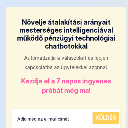
Növelje átalakítási arányait
mesterséges intelligenciával
működő pénzügyi technológiai
chatbotokkal
Automatizálja a válaszokat és lépjen
kapcsolatba az ügyfelekkel azonnal.
Kezdje el a 7 napos ingyenes
próbát még ma!