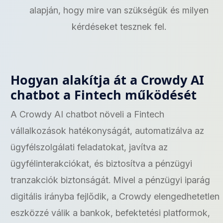
alapján, hogy mire van szükségük és milyen
kérdéseket tesznek fel.
Hogyan alakítja át a Crowdy AI
chatbot a Fintech működését
A Crowdy AI chatbot növeli a Fintech
vállalkozások hatékonyságát, automatizálva az
ügyfélszolgálati feladatokat, javítva az
ügyfélinterakciókat, és biztosítva a pénzügyi
tranzakciók biztonságát. Mivel a pénzügyi iparág
digitális irányba fejlődik, a Crowdy elengedhetetlen
eszközzé válik a bankok, befektetési platformok,