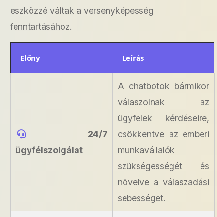
eszközzé váltak a versenyképesség
fenntartásához.
Előny
Leírás
A chatbotok bármikor
válaszolnak az
ügyfelek kérdéseire,
24/7
csökkentve az emberi
ügyfélszolgálat
munkavállalók
szükségességét és
növelve a válaszadási
sebességet.