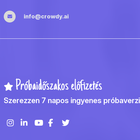
info@crowdy.ai
Próbaidőszakos előfizetés
Szerezzen 7 napos ingyenes próbaverzi