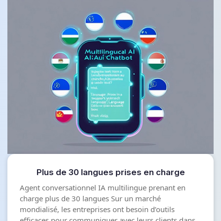
Plus de 30 langues prises en charge
Agent conversationnel IA multilingue prenant en
charge plus de 30 langues Sur un marché
mondialisé, les entreprises ont besoin d’outils
efficaces pour communiquer avec leurs clients dans