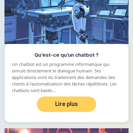
Qu’est-ce qu’un chatbot ?
Un chatbot est un programme informatique qui
simule directement le dialogue humain. Ses
applications vont du traitement des demandes des
clients à l’automatisation des tâches répétitives. Les
chatbots sont basés...
Lire plus