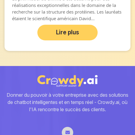
réalisations exceptionnelles dans le domaine de la
recherche sur la structure des protéines. Les lauréats
étaient le scientifique américain David...
Lire plus
Donner du pouvoir à votre entreprise avec des solutions
de chatbot intelligentes et en temps réel - Crowdy.ai, où
l'IA rencontre le succès des clients.