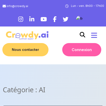
Lun - ven. 8h00 - 17h00
info@crowdy.ai
Nous contacter
Connexion
Catégorie :
AI