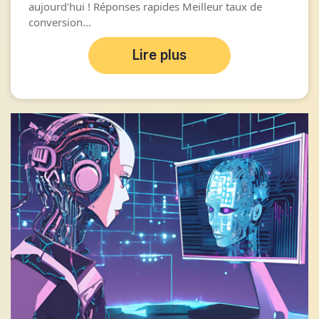
aujourd'hui ! Réponses rapides Meilleur taux de
conversion...
Lire plus