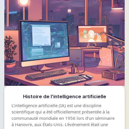
Histoire de l’intelligence artificielle
L’intelligence artificielle (IA) est une discipline
scientifique qui a été officiellement présentée à la
communauté mondiale en 1956 lors d’un séminaire
à Hanovre, aux États-Unis. L’événement était une