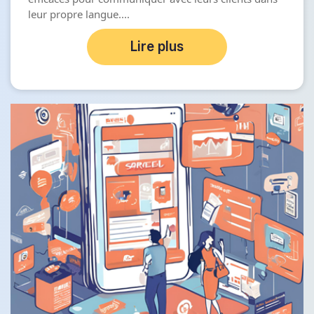
leur propre langue....
Lire plus