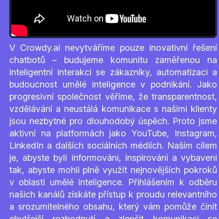
V Crowdy.ai nevytváříme pouze inovativní řešení
chatbotů – budujeme komunitu zaměřenou na
inteligentní interakci se zákazníky, automatizaci a
budoucnost umělé inteligence v podnikání. Jako
progresivní společnost věříme, že transparentnost,
vzdělávání a neustálá komunikace s našimi klienty
jsou nezbytné pro dlouhodobý úspěch. Proto jsme
aktivní na platformách jako YouTube, Instagram,
LinkedIn a dalších sociálních médiích. Naším cílem
je, abyste byli informováni, inspirováni a vybaveni
tak, abyste mohli plně využít nejnovějších pokroků
v oblasti umělé inteligence. Přihlášením k odběru
našich kanálů získáte přístup k proudu relevantního
a srozumitelného obsahu, který vám pomůže činit
chytřejší rozhodnutí a zlepšit komunikaci se