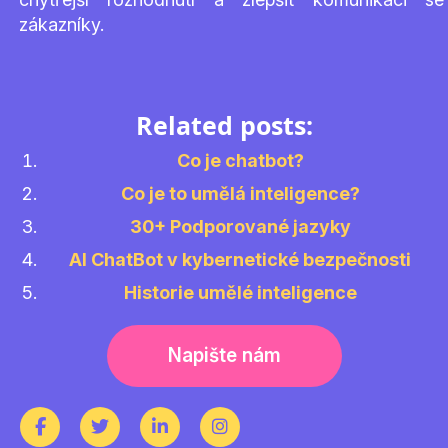
zákazníky.
Related posts:
Co je chatbot?
Co je to umělá inteligence?
30+ Podporované jazyky
AI ChatBot v kybernetické bezpečnosti
Historie umělé inteligence
Napište nám