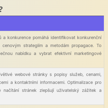
?
ů a konkurence pomáhá identifikovat konkurenční
, cenovým strategiím a metodám propagace. To
nečnou nabídku a vybrat efektivní marketingové
řívětivé webové stránky s popisy služeb, cenami,
cemi a kontaktními informacemi. Optimalizace pro
é načítání stránek zlepšují uživatelský zážitek a