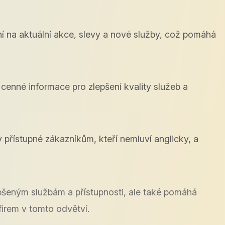
 na aktuální akce, slevy a nové služby, což pomáhá
enné informace pro zlepšení kvality služeb a
přístupné zákazníkům, kteří nemluví anglicky, a
pšeným službám a přístupnosti, ale také pomáhá
firem v tomto odvětví.