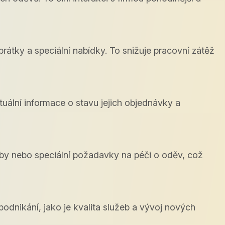
átky a speciální nabídky. To snižuje pracovní zátěž
ální informace o stavu jejich objednávky a
by nebo speciální požadavky na péči o oděv, což
odnikání, jako je kvalita služeb a vývoj nových