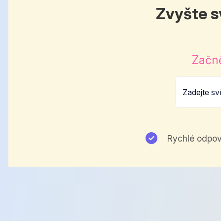
Zvyšte s
Začně
Rychlé odpov