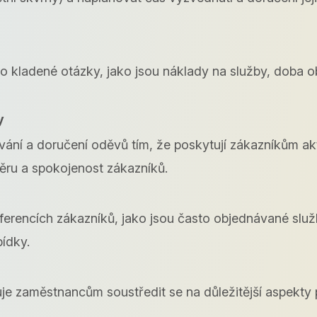
kladené otázky, jako jsou náklady na služby, doba obr
y
ní a doručení oděvů tím, že poskytují zákazníkům aktu
ru a spokojenost zákazníků.
rencích zákazníků, jako jsou často objednávané služ
ídky.
e zaměstnancům soustředit se na důležitější aspekty p