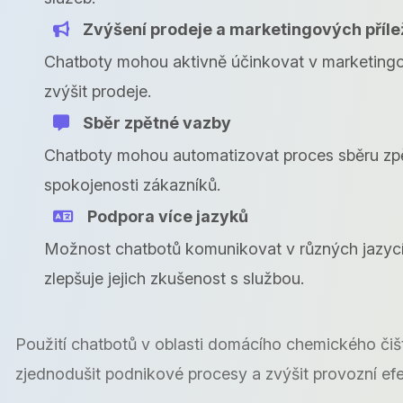
Zvýšení prodeje a marketingových přílež
Chatboty mohou aktivně účinkovat v marketingov
zvýšit prodeje.
Sběr zpětné vazby
Chatboty mohou automatizovat proces sběru zpět
spokojenosti zákazníků.
Podpora více jazyků
Možnost chatbotů komunikovat v různých jazycích
zlepšuje jejich zkušenost s službou.
Použití chatbotů v oblasti domácího chemického čiš
zjednodušit podnikové procesy a zvýšit provozní efek