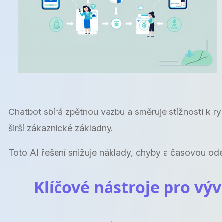
Chatbot sbírá zpětnou vazbu a směruje stížnosti k 
širší zákaznické základny.
Toto AI řešení snižuje náklady, chyby a časovou odez
Klíčové nástroje pro v