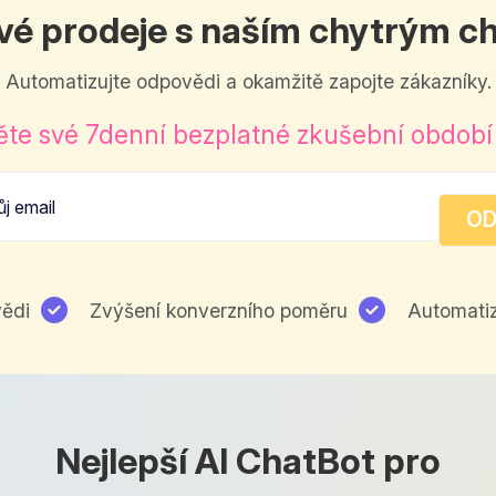
vé prodeje s naším chytrým 
Automatizujte odpovědi a okamžitě zapojte zákazníky.
te své 7denní bezplatné zkušební období
ědi
Zvýšení konverzního poměru
Automatiz
Nejlepší AI ChatBot pro