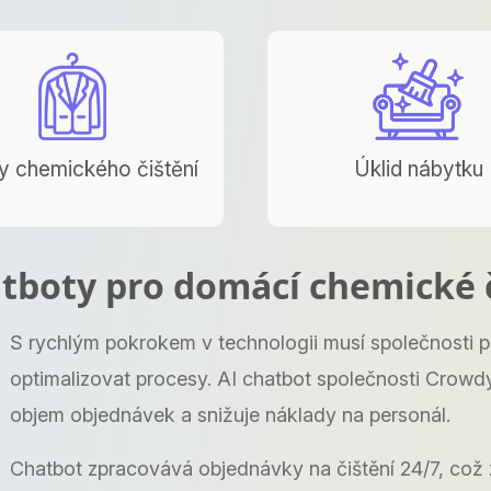
y chemického čištění
Úklid nábytku
tboty pro domácí chemické 
S rychlým pokrokem v technologii musí společnosti p
optimalizovat procesy. AI chatbot společnosti Crowd
objem objednávek a snižuje náklady na personál.
Chatbot zpracovává objednávky na čištění 24/7, což 