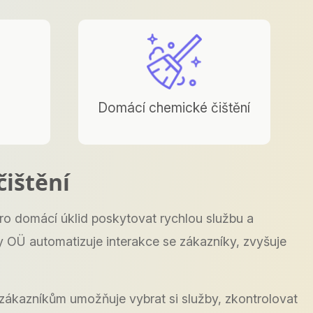
Domácí chemické čištění
čištění
ro domácí úklid poskytovat rychlou službu a
y OÜ automatizuje interakce se zákazníky, zvyšuje
zákazníkům umožňuje vybrat si služby, zkontrolovat