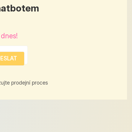
chatbotem
 dnes!
ujte prodejní proces