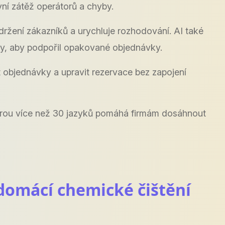
ní zátěž operátorů a chyby.
ržení zákazníků a urychluje rozhodování. AI také
vy, aby podpořil opakované objednávky.
 objednávky a upravit rezervace bez zapojení
dporou více než 30 jazyků pomáhá firmám dosáhnout
domácí chemické čištění