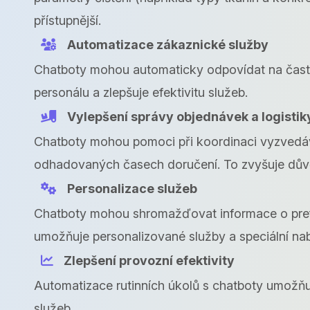
přístupnější.
Automatizace zákaznické služby
Chatboty mohou automaticky odpovídat na často 
personálu a zlepšuje efektivitu služeb.
Vylepšení správy objednávek a logistik
Chatboty mohou pomoci při koordinaci vyzvedává
odhadovaných časech doručení. To zvyšuje důvě
Personalizace služeb
Chatboty mohou shromažďovat informace o prefe
umožňuje personalizované služby a speciální nab
Zlepšení provozní efektivity
Automatizace rutinních úkolů s chatboty umožňuj
služeb.