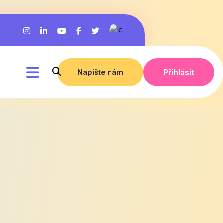
Napište nám
Přihlásit