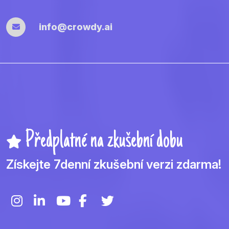
info@crowdy.ai
Předplatné na zkušební dobu
Získejte 7denní zkušební verzi zdarma!