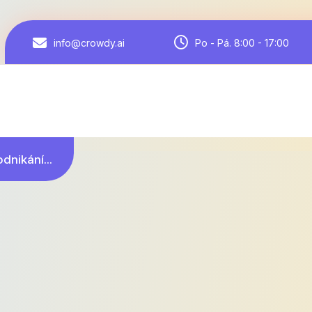
Po - Pá. 8:00 - 17:00
info@crowdy.ai
dnikání...