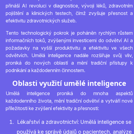
přináší AI revoluci v diagnostice, vývoji léků, zdravotním
pojištění a klinických testech, čímž zvyšuje přesnost a
efektivitu zdravotnických služeb.
Tento technologický pokrok je poháněn rychlým růstem
informačních toků, zvýšenými investicemi do odvětví AI a
požadavky na vyšší produktivitu a efektivitu ve všech
odvětvích. Umělá inteligence nadále rozšiřuje svůj vliv,
proniká do nových oblastí a mění tradiční přístupy k
podnikání a každodenním činnostem.
Oblasti využití umělé inteligence
Umělá inteligence proniká do mnoha aspektů
každodenního života, mění tradiční odvětví a vytváří nové
příležitosti ke zvýšení efektivity a přesnosti:
Lékařství a zdravotnictví: Umělá inteligence se
používá ke správě údajů o pacientech, analýze