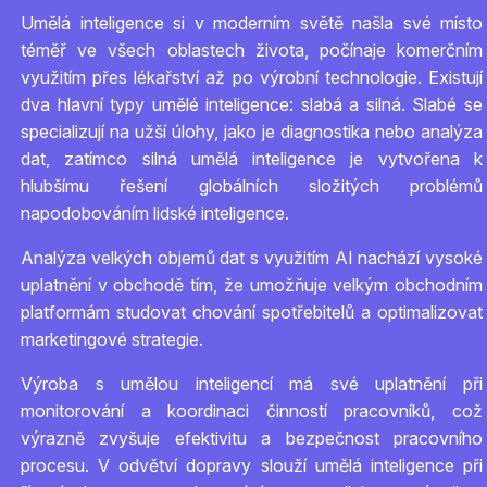
Umělá inteligence si v moderním světě našla své místo
téměř ve všech oblastech života, počínaje komerčním
využitím přes lékařství až po výrobní technologie. Existují
dva hlavní typy umělé inteligence: slabá a silná. Slabé se
specializují na užší úlohy, jako je diagnostika nebo analýza
dat, zatímco silná umělá inteligence je vytvořena k
hlubšímu řešení globálních složitých problémů
napodobováním lidské inteligence.
Analýza velkých objemů dat s využitím AI nachází vysoké
uplatnění v obchodě tím, že umožňuje velkým obchodním
platformám studovat chování spotřebitelů a optimalizovat
marketingové strategie.
Výroba s umělou inteligencí má své uplatnění při
monitorování a koordinaci činností pracovníků, což
výrazně zvyšuje efektivitu a bezpečnost pracovního
procesu. V odvětví dopravy slouží umělá inteligence při