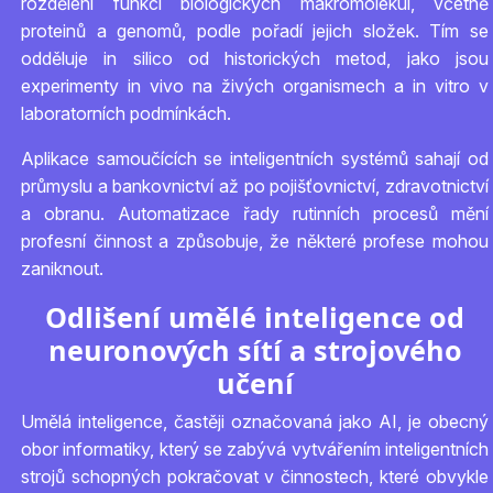
rozdělení funkcí biologických makromolekul, včetně
proteinů a genomů, podle pořadí jejich složek. Tím se
odděluje in silico od historických metod, jako jsou
experimenty in vivo na živých organismech a in vitro v
laboratorních podmínkách.
Aplikace samoučících se inteligentních systémů sahají od
průmyslu a bankovnictví až po pojišťovnictví, zdravotnictví
a obranu. Automatizace řady rutinních procesů mění
profesní činnost a způsobuje, že některé profese mohou
zaniknout.
Odlišení umělé inteligence od
neuronových sítí a strojového
učení
Umělá inteligence, častěji označovaná jako AI, je obecný
obor informatiky, který se zabývá vytvářením inteligentních
strojů schopných pokračovat v činnostech, které obvykle