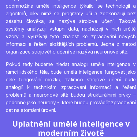
podmnožina umělé inteligence týkající se technologií a
algoritmů, díky nimž se programy učí a zdokonalují bez
zásahu člověka, se nazývá strojové učení. Takové
systémy analyzují vstupní data, nacházejí v nich určité
vzory a využívají tyto znalosti ke zpracování nových
informací a řešení složitějších problémů. Jedna z metod
organizace strojového učení se nazývá neuronové sítě.
Pokud tedy budeme hledat analogii umělé inteligence v
rámci lidského těla, bude umělá inteligence fungovat jako
celé fungování mozku, zatímco strojové učení bude
analogií k technikám zpracování informací a řešení
problémů a neuronové sítě budou strukturálními prvky –
podobně jako neurony -, které budou provádět zpracování
dat na atomární úrovni.
Uplatnění umělé inteligence v
moderním životě