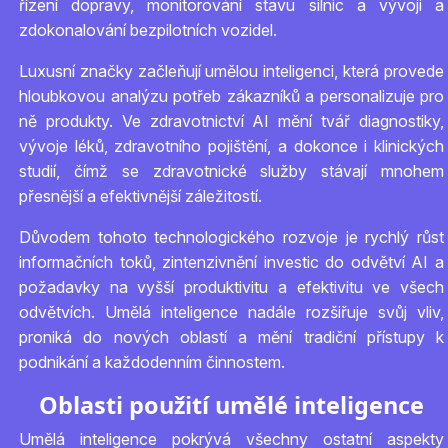
řízení dopravy, monitorování stavu silnic a vývoji a
zdokonalování bezpilotních vozidel.
Luxusní značky začleňují umělou inteligenci, která provede
hloubkovou analýzu potřeb zákazníků a personalizuje pro
ně produkty. Ve zdravotnictví AI mění tvář diagnostiky,
vývoje léků, zdravotního pojištění, a dokonce i klinických
studií, čímž se zdravotnické služby stávají mnohem
přesnější a efektivnější záležitostí.
Důvodem tohoto technologického rozvoje je rychlý růst
informačních toků, zintenzivnění investic do odvětví AI a
požadavky na vyšší produktivitu a efektivitu ve všech
odvětvích. Umělá inteligence nadále rozšiřuje svůj vliv,
proniká do nových oblastí a mění tradiční přístupy k
podnikání a každodenním činnostem.
Oblasti použití umělé inteligence
Umělá inteligence pokrývá všechny ostatní aspekty