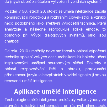
do jiných oborů za účelem vytvoření hybridních systémů.
Později v 90. letech 20. století se umělá inteligence začala
kombinovat s robotikou a rozhraním člověk-stroj a vzniklo
něco podobného jako afektivní výpočetní technika, která
analyzuje a následně reprodukuje lidské emoce; to
pomohlo při vývoji dialogových systémů, jako jsou
chatboti.
Od roku 2010 umožnily nové možnosti v oblasti výpočetní
techniky spojení velkých dat s technikami hlubokého učení
inspirovanými umělými neuronovými sítěmi. Pokroky v
oblasti rozpoznávání řeči a obrazu, porozumění
přirozenému jazyku a bezpilotních vozidel signalizují novou
renesanci umělé inteligence.
Aplikace umělé inteligence
Technologie umělé inteligence prokázaly velké výhody ve
srovnání s lidskými schopnostmi při různých činnostech.