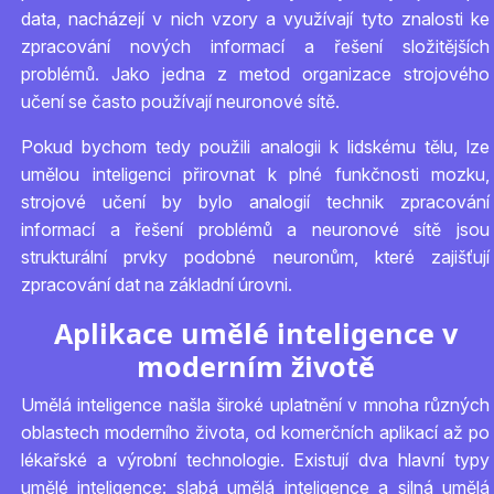
data, nacházejí v nich vzory a využívají tyto znalosti ke
zpracování nových informací a řešení složitějších
problémů. Jako jedna z metod organizace strojového
učení se často používají neuronové sítě.
Pokud bychom tedy použili analogii k lidskému tělu, lze
umělou inteligenci přirovnat k plné funkčnosti mozku,
strojové učení by bylo analogií technik zpracování
informací a řešení problémů a neuronové sítě jsou
strukturální prvky podobné neuronům, které zajišťují
zpracování dat na základní úrovni.
Aplikace umělé inteligence v
moderním životě
Umělá inteligence našla široké uplatnění v mnoha různých
oblastech moderního života, od komerčních aplikací až po
lékařské a výrobní technologie. Existují dva hlavní typy
umělé inteligence: slabá umělá inteligence a silná umělá