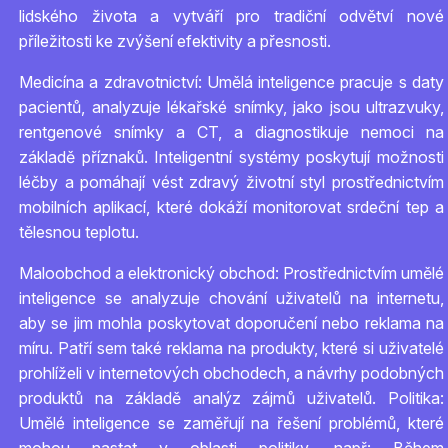
lidského života a vytváří pro tradiční odvětví nové
příležitosti ke zvýšení efektivity a přesnosti.
Medicína a zdravotnictví: Umělá inteligence pracuje s daty
pacientů, analyzuje lékařské snímky, jako jsou ultrazvuky,
rentgenové snímky a CT, a diagnostikuje nemoci na
základě příznaků. Inteligentní systémy poskytují možnosti
léčby a pomáhají vést zdravý životní styl prostřednictvím
mobilních aplikací, které dokáží monitorovat srdeční tep a
tělesnou teplotu.
Maloobchod a elektronický obchod: Prostřednictvím umělé
inteligence se analyzuje chování uživatelů na internetu,
aby se jim mohla poskytovat doporučení nebo reklama na
míru. Patří sem také reklama na produkty, které si uživatelé
prohlíželi v internetových obchodech, a návrhy podobných
produktů na základě analýz zájmů uživatelů. Politika:
Umělé inteligence se zaměřují na řešení problémů, které