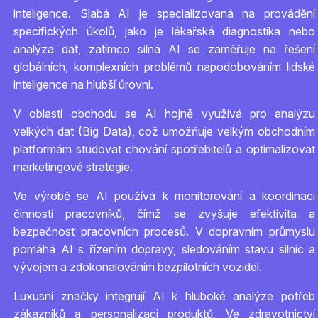
inteligence. Slabá AI je specializovaná na provádění
specifických úkolů, jako je lékařská diagnostika nebo
analýza dat, zatímco silná AI se zaměřuje na řešení
globálních, komplexních problémů napodobováním lidské
inteligence na hlubší úrovni.
V oblasti obchodu se AI hojně využívá pro analýzu
velkých dat (Big Data), což umožňuje velkým obchodním
platformám studovat chování spotřebitelů a optimalizovat
marketingové strategie.
Ve výrobě se AI používá k monitorování a koordinaci
činností pracovníků, čímž se zvyšuje efektivita a
bezpečnost pracovních procesů. V dopravním průmyslu
pomáhá AI s řízením dopravy, sledováním stavu silnic a
vývojem a zdokonalováním bezpilotních vozidel.
Luxusní značky integrují AI k hluboké analýze potřeb
zákazníků a personalizaci produktů. Ve zdravotnictví