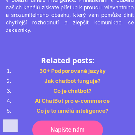
našich kanálů získáte přístup k proudu relevantního
a srozumitelného obsahu, který vám pomůže činit
chytřejší rozhodnutí a zlepšit komunikaci se
zákazníky.
Related posts:
30+ Podporované jazyky
Jak chatbot funguje?
Co je chatbot?
AI ChatBot pro e-commerce
Co je to umělá inteligence?
Napište nám