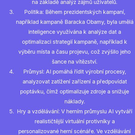
na základě analýz zájmů uživatelů.
Politika: Během prezidentských kampaní,
například kampaně Baracka Obamy, byla umělá
inteligence využívána k analýze dat a
optimalizaci strategií kampaně, například k
výběru místa a času projevu, což zvýšilo jeho
šance na vítězství.
Průmysl: AI pomáhá řídit výrobní procesy,
analyzovat zatížení zařízení a předpovídat
poptávku, čímž optimalizuje zdroje a snižuje
náklady.
Hry a vzdělávání: V herním průmyslu AI vytváří
realističtější virtuální protivníky a
personalizované herní scénáře. Ve vzdělávání