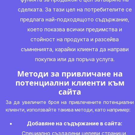
сделката. За тази цел на потребителите се
предлага най-подходящото съдържание,
което показва всички предимства и
стойност на продукта и разсейва
съмненията, карайки клиента да направи
покупка или да поръча услуга.
Методи за привличане на
потенциални клиенти към
сайта
За да увеличите броя на привлечените потенциални
клиенти, използвайте такива методи, като например:
Добавяне на съдържание в сайта:
Специално създадени целеви страници,