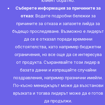
клиент обратно.
Съберете информация за причините за
отказ:
Водете подробни бележки за
причините за отказа и запазете лийда за
бъдещо проследяване. Възможно е лидерът
да се е отказал поради временни
обстоятелства, като например бюджетни
ограничения, но все още да се интересува
от продукта. Съхранявайте този лидер в
базата данни и изпращайте случайни
поздравления, например празнични имейли.
По-късно мениджърът може да възстанови
връзката и тогава лидерът може да е готов
да продължи.