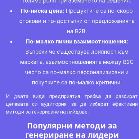
голяма роля при вземането на решения.
По-ниска цена:
Продуктите са по-скоро
стокови и по-достъпни от предложенията
на B2B.
По-малко лични взаимоотношения:
Въпреки че съществува лоялност към
марката, взаимоотношенията между B2C
често са по-малко персонализирани и
покупките са по-малко критични.
И двата вида предприятия трябва да разбират
целевата си аудитория, за да изберат ефективни
методи за генериране на лийдове.
Популярни методи за
генериране на лидери