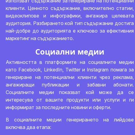
използват съдържание за генериране на потенциални
клиенти. Ценното съдържание, включително статии,
видеоклипове и инфографики, ангажира целевата
аудитория. Разбирането кой тип съдържание достига
най-добре до аудиторията е ключово за ефективния
маркетинг на съдържанието.
Социални медии
Активността в платформите на социалните медии
като Facebook, LinkedIn, Twitter и Instagram помага за
генериране на потенциални клиенти чрез реклама,
ангажиращи публикации и забавни абонати.
Социалните медии показват кой може да се
интересува от вашите продукти или услуги и ги
информират за последните новини и оферти.
В социалните медии генерирането на лийдове
включва два етапа: