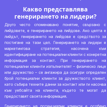
Какво представлява
генерирането на лидери?
Друго често споменавано понятие, свързано с
лийдовете, е генерирането на лийдове. Ако целта е
лийдът, генерирането на лийдове е средството за
постигане на тази цел. Генерирането на лидери е
маркетингова стратегия, насочена към
идентифициране на потенциални клиенти с конкретна
информация за контакт. При генерирането на
потенциални клиенти изпълнителят – физическо лице
или дружество – се ангажира да осигури определен
брой потенциални клиенти за дружеството клиент,
като събира техните данни за контакт или ги насочва
към уебсайта на клиента, където те могат да
предоставят своята информация.
Генерирането на потенциални клиенти е особено