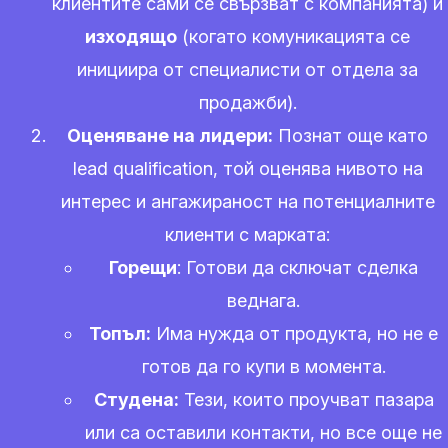
клиентите сами се свързват с компанията) и
изходящо
(когато комуникацията се
инициира от специалисти от отдела за
продажби).
Оценяване на лидери:
Познат още като
lead qualification, той оценява нивото на
интерес и ангажираност на потенциалните
клиенти с марката:
Горещи
: Готови да сключат сделка
веднага.
Топъл:
Има нужда от продукта, но не е
готов да го купи в момента.
Студена:
Тези, които проучват пазара
или са оставили контакти, но все още не