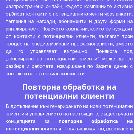
разпространено онлайн, където компаниите активно
събират контакти с потенциални клиенти чрез анкети,
тегления на награди, абонаменти и други форми на
ангажираност. Повечето компании, които се нуждаят
от контакти с потенциални клиенти, възлагат този
процес на специализирани професионалисти, вместо
да го управляват вътрешно. Понякога под
„генериране на потенциални клиенти“ може да се
разбира и работата, извършвана по базите данни с
контакти на потенциални клиенти.
Повторна обработка на
потенциални клиенти
В допълнение към генерирането на нови потенциални
клиенти и управлението на настоящите, съществува и
концепцията за
повторна обработка на
потенциални клиенти
. Това включва поддържане и