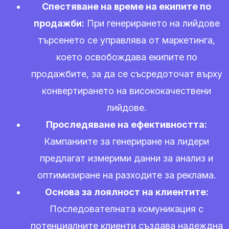
Спестяване на време на екипите по
продажби:
При генерирането на лийдове
търсенето се управлява от маркетинга,
което освобождава екипите по
продажбите, за да се съсредоточат върху
конвертирането на висококачествени
лийдове.
Проследяване на ефективността:
Кампаниите за генериране на лидери
предлагат измерими данни за анализ и
оптимизиране на разходите за реклама.
Основа за лоялност на клиентите:
Последователната комуникация с
потенциалните клиенти създава надеждна