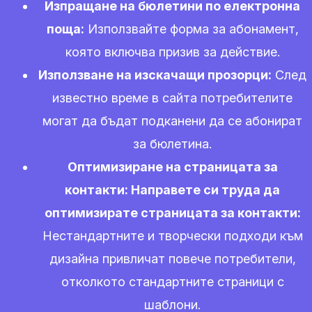
Изпращане на бюлетини по електронна
поща:
Използвайте форма за абонамент,
която включва призив за действие.
Използване на изскачащи прозорци:
След
известно време в сайта потребителите
могат да бъдат подканени да се абонират
за бюлетина.
Оптимизиране на страницата за
контакти: Направете си труда да
оптимизирате страницата за контакти:
Нестандартните и творчески подходи към
дизайна привличат повече потребители,
отколкото стандартните страници с
шаблони.