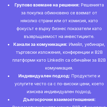
Групово вземане на решения:
Решенията
за покупка обикновено се вземат от
няколко страни или от комисия, като
фокусът е върху бизнес показатели като
възвръщаемост на инвестициите.
Канали за комуникация:
Имейл, уебинари,
търговски изложения, конференции и B2B
платформи като LinkedIn са обичайни за B2B
комуникация.
Индивидуален подход:
Продуктите и
услугите често са с по-високи цени, което
изисква индивидуален подход.
Дългосрочни взаимоотношения: