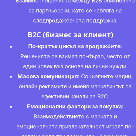
Взаимоотношенията между В2В обикновено
са партньорски, като се набляга на
следпродажбената поддръжка.
B2C (бизнес за клиент)
По-кратък цикъл на продажбите:
Решенията се взимат по-бързо, често от
един човек въз основа на лични нужди.
Масова комуникация:
Социалните медии,
онлайн рекламите и имейл маркетингът са
ефективни канали за B2C.
Емоционални фактори за покупка:
Взаимодействието с марката и
емоционалната привлекателност играят по-