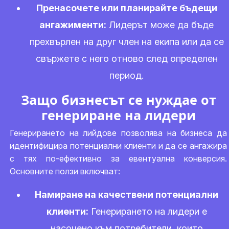
Пренасочете или планирайте бъдещи
ангажименти:
Лидерът може да бъде
прехвърлен на друг член на екипа или да се
свържете с него отново след определен
период.
Защо бизнесът се нуждае от
генериране на лидери
Генерирането на лийдове позволява на бизнеса да
идентифицира потенциални клиенти и да се ангажира
с тях по-ефективно за евентуална конверсия.
Основните ползи включват:
Намиране на качествени потенциални
клиенти:
Генерирането на лидери е
насочено към потребители, които