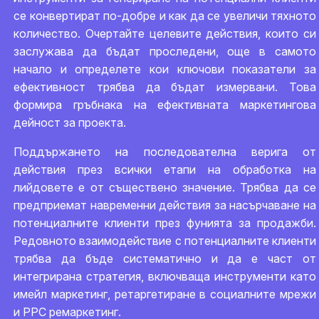
се конвертират по-добре и как да се увеличи тяхното
количество. Очертайте целевите действия, които си
заслужава да бъдат проследени, още в самото
начало и определете кои ключови показатели за
ефективност трябва да бъдат измервани. Това
формира гръбнака на ефективната маркетингова
дейност за проекта.
Поддържането на последователна верига от
действия през всички етапи на обработка на
лийдовете е от съществено значение. Трябва да се
предприемат навременни действия за насърчаване на
потенциалните клиенти през фунията за продажби.
Редовното взаимодействие с потенциалните клиенти
трябва да бъде систематично и да е част от
интегрирана стратегия, включваща инструменти като
имейл маркетинг, ретаргетиране в социалните мрежи
и PPC ремаркетинг.