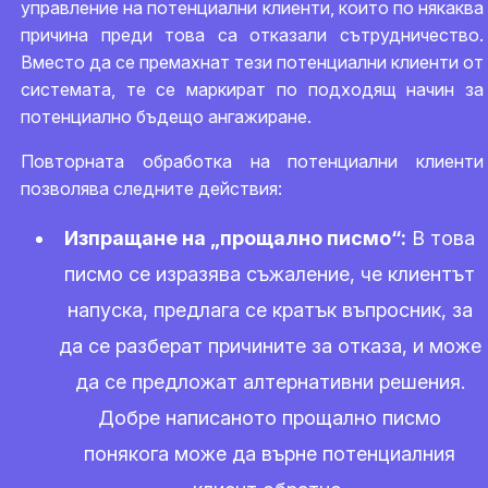
управление на потенциални клиенти, които по някаква
причина преди това са отказали сътрудничество.
Вместо да се премахнат тези потенциални клиенти от
системата, те се маркират по подходящ начин за
потенциално бъдещо ангажиране.
Повторната обработка на потенциални клиенти
позволява следните действия:
Изпращане на „прощално писмо“:
В това
писмо се изразява съжаление, че клиентът
напуска, предлага се кратък въпросник, за
да се разберат причините за отказа, и може
да се предложат алтернативни решения.
Добре написаното прощално писмо
понякога може да върне потенциалния