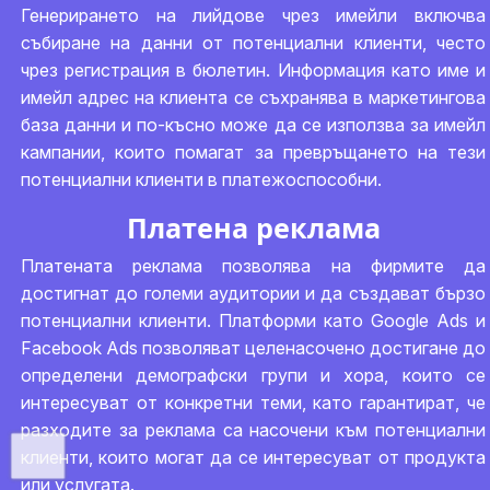
Генерирането на лийдове чрез имейли включва
събиране на данни от потенциални клиенти, често
чрез регистрация в бюлетин. Информация като име и
имейл адрес на клиента се съхранява в маркетингова
база данни и по-късно може да се използва за имейл
кампании, които помагат за превръщането на тези
потенциални клиенти в платежоспособни.
Платена реклама
Платената реклама позволява на фирмите да
достигнат до големи аудитории и да създават бързо
потенциални клиенти. Платформи като Google Ads и
Facebook Ads позволяват целенасочено достигане до
определени демографски групи и хора, които се
интересуват от конкретни теми, като гарантират, че
разходите за реклама са насочени към потенциални
клиенти, които могат да се интересуват от продукта
или услугата.