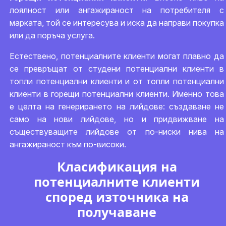
лоялност или ангажираност на потребителя с
марката, той се интересува и иска да направи покупка
или да поръча услуга.
Естествено, потенциалните клиенти могат плавно да
се превръщат от студени потенциални клиенти в
топли потенциални клиенти и от топли потенциални
клиенти в горещи потенциални клиенти. Именно това
е целта на генерирането на лийдове: създаване не
само на нови лийдове, но и придвижване на
съществуващите лийдове от по-ниски нива на
ангажираност към по-високи.
Класификация на
потенциалните клиенти
според източника на
получаване