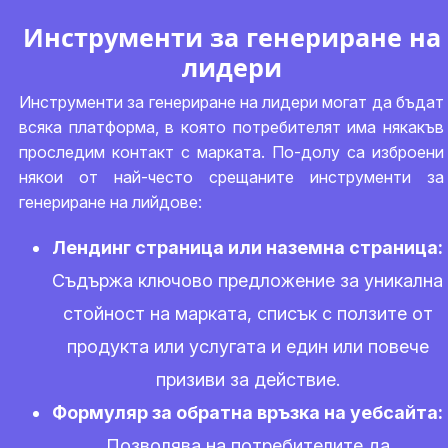
Инструменти за генериране на
лидери
Инструменти за генериране на лидери могат да бъдат
всяка платформа, в която потребителят има някакъв
проследим контакт с марката. По-долу са изброени
някои от най-често срещаните инструменти за
генериране на лийдове:
Лендинг страница или наземна страница:
Съдържа ключово предложение за уникална
стойност на марката, списък с ползите от
продукта или услугата и един или повече
призиви за действие.
Формуляр за обратна връзка на уебсайта:
Позволява на потребителите да