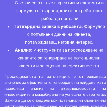
Състои се от текст, креативни елементи и
формуляр с въпроси, които потребителят
трябва да попълни.
Потвърдена заявка в уебсайта:
Формуляр
с попълнени данни на клиента,
потвърждаващ неговия интерес.
Анализ:
Инструменти за проследяване на
каналите за генериране на потенциални
клиенти и за оценка на ефективността.
Проследяването на източниците е от решаващо
значение за ефективното генериране на лийдове, като
позволява анализ на възвръщаемостта на
инвестициите и мащабиране на успешните стратегии.
Важно е да се определи кои потенциални клиенти или
инструменти за генериране на потенциални клиенти