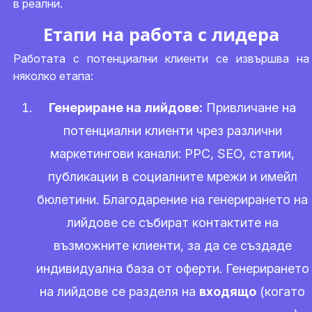
в реални.
Етапи на работа с лидера
Работата с потенциални клиенти се извършва на
няколко етапа:
Генериране на лийдове:
Привличане на
потенциални клиенти чрез различни
маркетингови канали: PPC, SEO, статии,
публикации в социалните мрежи и имейл
бюлетини. Благодарение на генерирането на
лийдове се събират контактите на
възможните клиенти, за да се създаде
индивидуална база от оферти. Генерирането
на лийдове се разделя на
входящо
(когато