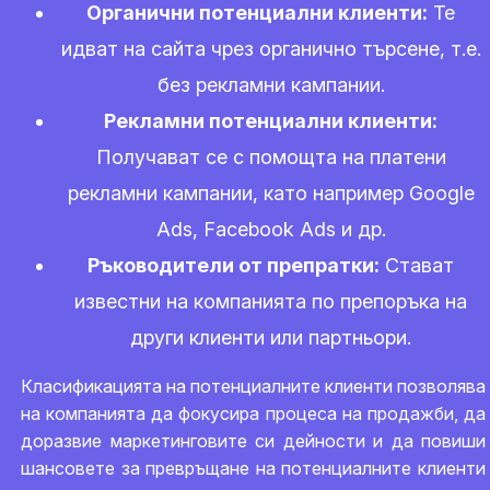
Органични потенциални клиенти:
Те
идват на сайта чрез органично търсене, т.е.
без рекламни кампании.
Рекламни потенциални клиенти:
Получават се с помощта на платени
рекламни кампании, като например Google
Ads, Facebook Ads и др.
Ръководители от препратки:
Стават
известни на компанията по препоръка на
други клиенти или партньори.
Класификацията на потенциалните клиенти позволява
на компанията да фокусира процеса на продажби, да
доразвие маркетинговите си дейности и да повиши
шансовете за превръщане на потенциалните клиенти