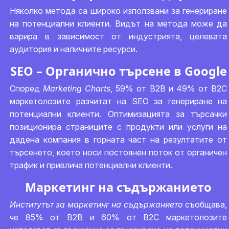
Няколко метода са широко използвани за генериране
на потенциални клиенти. Видът на метода може да
варира в зависимост от индустрията, целевата
аудитория и наличните ресурси.
SEO – Органично търсене в Google
Според
Marketing Charts
, 59% от B2B и 49% от B2C
маркетолозите разчитат на SEO за генериране на
потенциални клиенти. Оптимизацията за търсачки
позиционира страниците с продукти или услуги на
дадена компания в горната част на резултатите от
търсенето, което носи постоянен поток от органичен
трафик и привлича потенциални клиенти.
Маркетинг на съдържанието
Институтът за маркетинг на съдържанието
съобщава,
че 85% от B2B и 60% от B2C маркетолозите