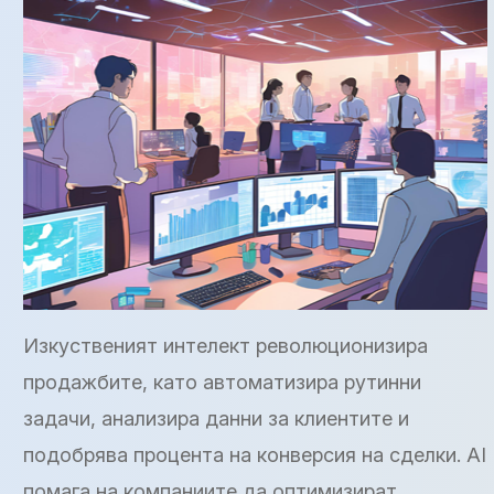
Изкуственият интелект революционизира
продажбите, като автоматизира рутинни
задачи, анализира данни за клиентите и
подобрява процента на конверсия на сделки. AI
помага на компаниите да оптимизират