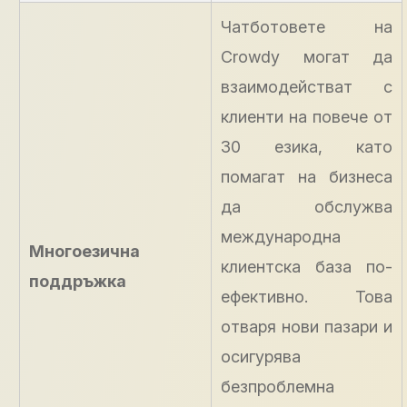
Чатботовете на
Crowdy могат да
взаимодействат с
клиенти на повече от
30 езика, като
помагат на бизнеса
да обслужва
международна
Многоезична
клиентска база по-
поддръжка
ефективно. Това
отваря нови пазари и
осигурява
безпроблемна