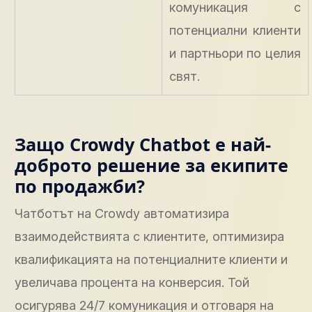
комуникация с
потенциални клиенти
и партньори по целия
свят.
Защо Crowdy Chatbot е най-
доброто решение за екипите
по продажби?
Чатботът на Crowdy автоматизира
взаимодействията с клиентите, оптимизира
квалификацията на потенциалните клиенти и
увеличава процента на конверсия. Той
осигурява 24/7 комуникация и отговаря на