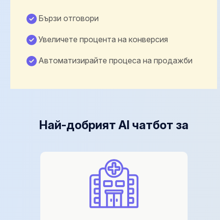
Бързи отговори
Увеличете процента на конверсия
Автоматизирайте процеса на продажби
Най-добрият AI чатбот за