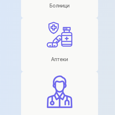
Болници
Аптеки