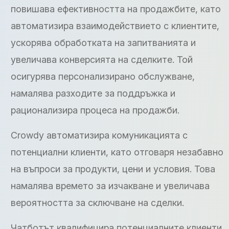
повишава ефективността на продажбите, като
автоматизира взаимодействието с клиентите,
ускорява обработката на запитванията и
увеличава конверсията на сделките. Той
осигурява персонализирано обслужване,
намалява разходите за поддръжка и
рационализира процеса на продажби.
Crowdy автоматизира комуникацията с
потенциални клиенти, като отговаря незабавно
на въпроси за продукти, цени и условия. Това
намалява времето за изчакване и увеличава
вероятността за сключване на сделки.
Чатботът квалифицира потенциалните клиенти,