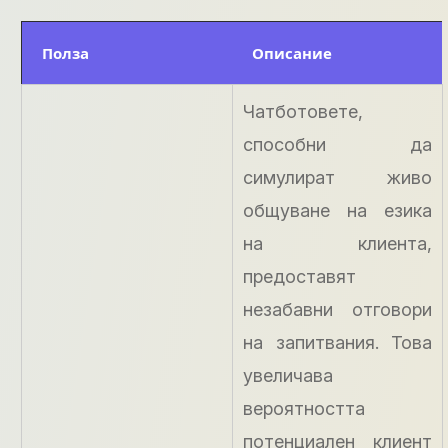
Полза
Описание
Чатботовете,
способни да
симулират живо
общуване на езика
на клиента,
предоставят
незабавни отговори
на запитвания. Това
увеличава
вероятността
потенциален клиент