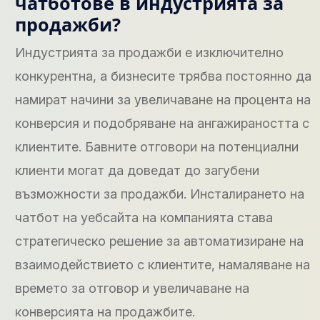
чатботове в индустрията за
продажби?
Индустрията за продажби е изключително
конкурентна, а бизнесите трябва постоянно да
намират начини за увеличаване на процента на
конверсия и подобряване на ангажираността с
клиентите. Бавните отговори на потенциални
клиенти могат да доведат до загубени
възможности за продажби. Инсталирането на
чатбот на уебсайта на компанията става
стратегическо решение за автоматизиране на
взаимодействието с клиентите, намаляване на
времето за отговор и увеличаване на
конверсията на продажбите.