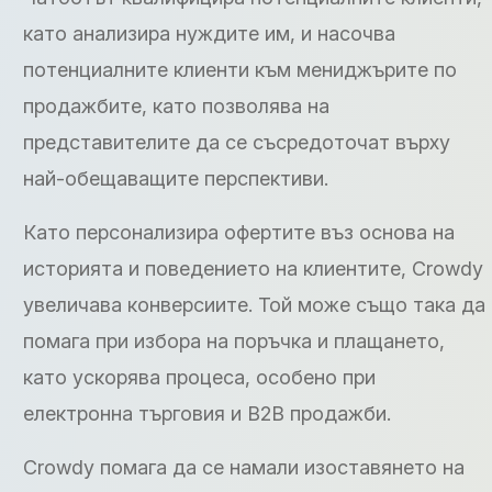
като анализира нуждите им, и насочва
потенциалните клиенти към мениджърите по
продажбите, като позволява на
представителите да се съсредоточат върху
най-обещаващите перспективи.
Като персонализира офертите въз основа на
историята и поведението на клиентите, Crowdy
увеличава конверсиите. Той може също така да
помага при избора на поръчка и плащането,
като ускорява процеса, особено при
електронна търговия и B2B продажби.
Crowdy помага да се намали изоставянето на