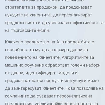
стратегиите за продажби, да предсказват
нуждите на клиентите, да персонализират
предложенията и да увеличават ефективността
на търговските екипи.
Ключово предимство на AI в продажбите е
способността му да анализира данни за
поведението на клиентите. Алгоритмите за
машинно обучение обработват големи набори
от данни, идентифицират модели и
предсказват какви продукти или услуги може
да заинтересуват клиентите. Това позволява на
компаниите да създават персонализирани
предложения, увеличавайки вероятността за