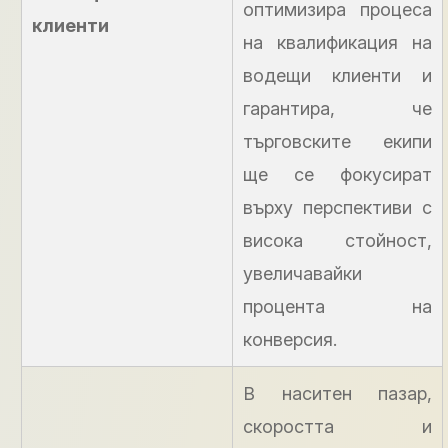
оптимизира процеса
клиенти
на квалификация на
водещи клиенти и
гарантира, че
търговските екипи
ще се фокусират
върху перспективи с
висока стойност,
увеличавайки
процента на
конверсия.
В наситен пазар,
скоростта и