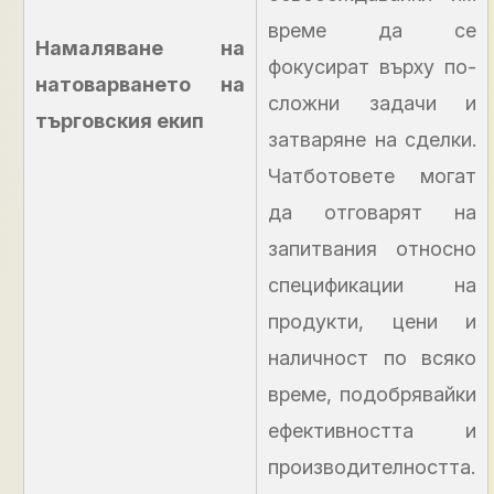
време да се
Намаляване на
фокусират върху по-
натоварването на
сложни задачи и
търговския екип
затваряне на сделки.
Чатботовете могат
да отговарят на
запитвания относно
спецификации на
продукти, цени и
наличност по всяко
време, подобрявайки
ефективността и
производителността.