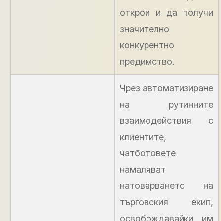
открои и да получи
значително
конкурентно
предимство.
Чрез автоматизиране
на рутинните
взаимодействия с
клиентите,
чатботовете
намаляват
натоварването на
търговския екип,
освобождавайки им