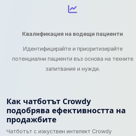
Квалификация на водещи пациенти
Идентифицирайте и приоритизирайте
потенциални пациенти въз основа на техните
запитвания и нужди.
Как чатботът Crowdy
подобрява ефективността на
продажбите
Чатботът с изкуствен интелект Crowdy