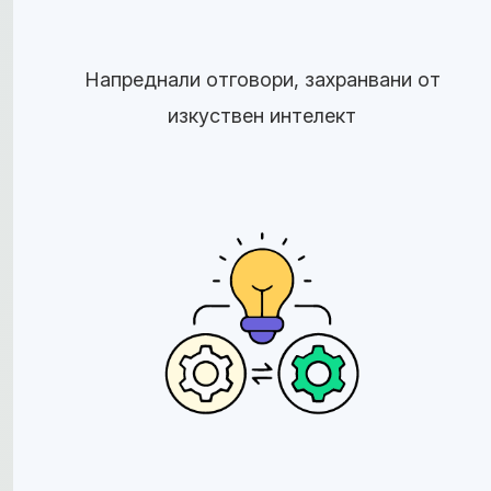
Напреднали отговори, захранвани от
изкуствен интелект