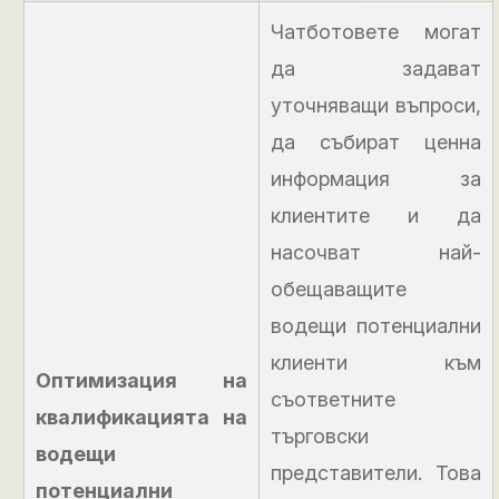
Чатботовете могат
да задават
уточняващи въпроси,
да събират ценна
информация за
клиентите и да
насочват най-
обещаващите
водещи потенциални
клиенти към
Оптимизация на
съответните
квалификацията на
търговски
водещи
представители. Това
потенциални