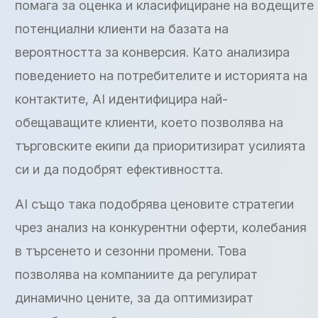
помага за оценка и класифициране на водещите
потенциални клиенти на базата на
вероятността за конверсия. Като анализира
поведението на потребителите и историята на
контактите, AI идентифицира най-
обещаващите клиенти, което позволява на
търговските екипи да приоритизират усилията
си и да подобрят ефективността.
AI също така подобрява ценовите стратегии
чрез анализ на конкурентни оферти, колебания
в търсенето и сезонни промени. Това
позволява на компаниите да регулират
динамично цените, за да оптимизират