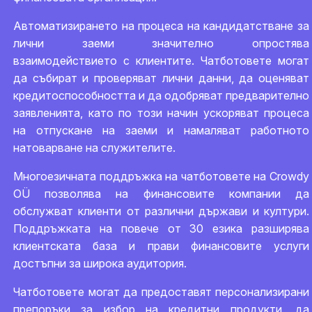
Автоматизирането на процеса на кандидатстване за
лични заеми значително опростява
взаимодействието с клиентите. Чатботовете могат
да събират и проверяват лични данни, да оценяват
кредитоспособността и да одобряват предварително
заявленията, като по този начин ускоряват процеса
на отпускане на заеми и намаляват работното
натоварване на служителите.
Многоезичната поддръжка на чатботовете на Crowdy
OÜ позволява на финансовите компании да
обслужват клиенти от различни държави и култури.
Поддръжката на повече от 30 езика разширява
клиентската база и прави финансовите услуги
достъпни за широка аудитория.
Чатботовете могат да предоставят персонализирани
препоръки за избор на кредитни продукти, да