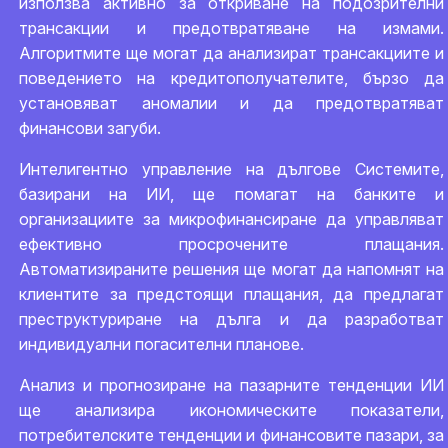
използва активно за откриване на подозрителни
трансакции и предотвратяване на измами.
Алгоритмите ще могат да анализират трансакциите и
поведението на кредитополучателите, бързо да
установяват аномалии и да предотвратяват
финансови загуби.
Интелигентно управление на дългове Системите,
базирани на ИИ, ще помагат на банките и
организациите за микрофинансиране да управляват
ефективно просрочените плащания.
Автоматизираните решения ще могат да напомнят на
клиентите за предстоящи плащания, да предлагат
преструктуриране на дълга и да разработват
индивидуални погасителни планове.
Анализ и прогнозиране на пазарните тенденции ИИ
ще анализира икономическите показатели,
потребителските тенденции и финансовите пазари, за