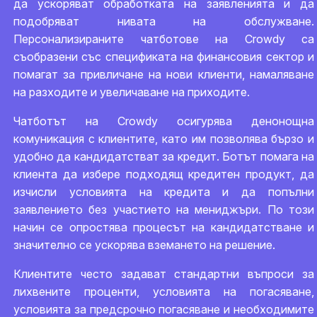
да ускоряват обработката на заявленията и да
подобряват нивата на обслужване.
Персонализираните чатботове на Crowdy са
съобразени със спецификата на финансовия сектор и
помагат за привличане на нови клиенти, намаляване
на разходите и увеличаване на приходите.
Чатботът на Crowdy осигурява денонощна
комуникация с клиентите, като им позволява бързо и
удобно да кандидатстват за кредит. Ботът помага на
клиента да избере подходящ кредитен продукт, да
изчисли условията на кредита и да попълни
заявлението без участието на мениджъри. По този
начин се опростява процесът на кандидатстване и
значително се ускорява вземането на решение.
Клиентите често задават стандартни въпроси за
лихвените проценти, условията на погасяване,
условията за предсрочно погасяване и необходимите