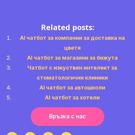
Related posts:
AI чатбот за компании за доставка на
цветя
AI чатбот за магазини за бижута
Чатбот с изкуствен интелект за
стоматологични клиники
AI чатбот за автошколи
AI чатбот за хотели
Връзка с нас