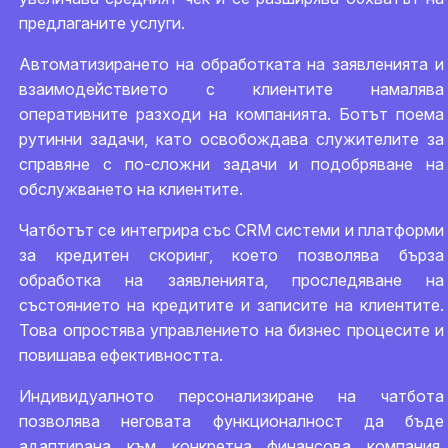
предлаганите услуги.
Автоматизирането на обработката на заявленията и
взаимодействието с клиентите намалява
оперативните разходи на компанията. Ботът поема
рутинни задачи, като освобождава служителите за
справяне с по-сложни задачи и подобряване на
обслужването на клиентите.
Чатботът се интегрира със CRM системи и платформи
за кредитен скоринг, което позволява бърза
обработка на заявленията, проследяване на
състоянието на кредитите и записите на клиентите.
Това опростява управлението на бизнес процесите и
повишава ефективността.
Индивидуалното персонализиране на чатбота
позволява неговата функционалност да бъде
адаптирана към конкретна финансова компания.