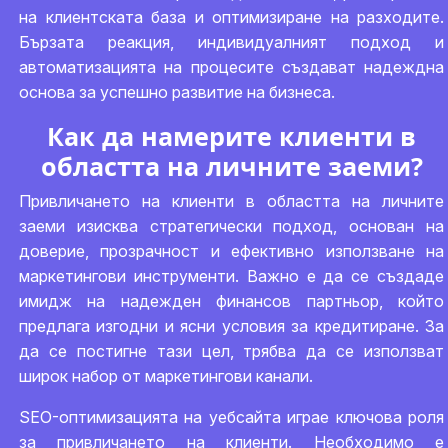
на клиентската база и оптимизиране на разходите.
Бързата реакция, индивидуалният подход и
автоматизацията на процесите създават надеждна
основа за успешно развитие на бизнеса.
Как да намерите клиенти в
областта на личните заеми?
Привличането на клиенти в областта на личните
заеми изисква стратегически подход, основан на
доверие, прозрачност и ефективно използване на
маркетингови инструменти. Важно е да се създаде
имидж на надежден финансов партньор, който
предлага изгодни и ясни условия за кредитиране. За
да се постигне тази цел, трябва да се използват
широк набор от маркетингови канали.
SEO-оптимизацията на уебсайта играе ключова роля
за привличането на клиенти. Необходимо е