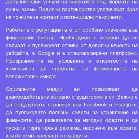
допълнителни услуги на клиентите под формата на
лични заеми. Подобни партньорства увеличават броя
на точките за контакт с потенциалните клиенти.
Работата с репутацията е от особено значение във
финансовия сектор. Необходимо е активно да се
събират и публикуват отзиви от доволни клиенти на
уебсайта, в Google и в специализирани платформи.
Прозрачността на условията и откритостта на
компанията ще спомогнат за формирането на
положителен имидж.
Социалните медии ви позволяват да
взаимодействате активно с аудиторията си. Важно е
да поддържате страници във Facebook и Instagram,
да публикувате полезни съвети за управление на
финансите, да разказвате за изгодни оферти и да
пускате таргетирана реклама, насочена към хората,
които се интересуват от кредити.