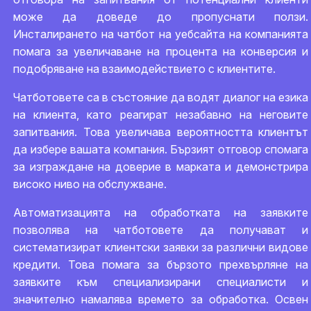
може да доведе до пропуснати ползи.
Инсталирането на чатбот на уебсайта на компанията
помага за увеличаване на процента на конверсия и
подобряване на взаимодействието с клиентите.
Чатботовете са в състояние да водят диалог на езика
на клиента, като реагират незабавно на неговите
запитвания. Това увеличава вероятността клиентът
да избере вашата компания. Бързият отговор спомага
за изграждане на доверие в марката и демонстрира
високо ниво на обслужване.
Автоматизацията на обработката на заявките
позволява на чатботовете да получават и
систематизират клиентски заявки за различни видове
кредити. Това помага за бързото прехвърляне на
заявките към специализирани специалисти и
значително намалява времето за обработка. Освен