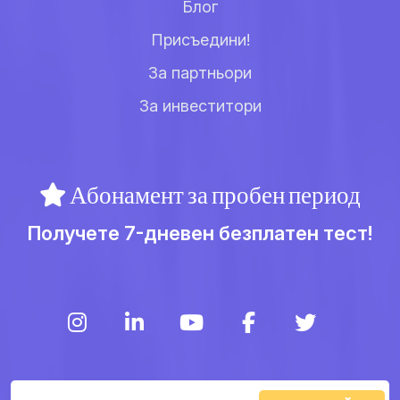
Блог
Присъедини!
За партньори
За инвеститори
Абонамент за пробен период
Получете 7-дневен безплатен тест!