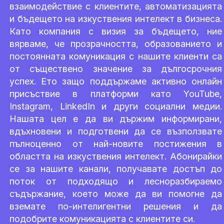
взаимодействие с клиентите, автоматизацията
и бъдещето на изкуствения интелект в бизнеса.
Като компания с визия за бъдещето, ние
вярваме, че прозрачността, образованието и
постоянната комуникация с нашите клиенти са
от съществено значение за дългосрочния
успех. Ето защо поддържаме активно онлайн
присъствие в платформи като YouTube,
Instagram, LinkedIn и други социални медии.
Нашата цел е да ви държим информирани,
вдъхновени и подготвени да се възползвате
пълноценно от най-новите постижения в
областта на изкуствения интелект. Абонирайки
се за нашите канали, получавате достъп до
поток от подходящо и лесноразбираемо
съдържание, което може да ви помогне да
вземате по-интелигентни решения и да
подобрите комуникацията с клиентите си.