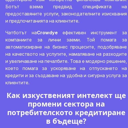
Ботът взема предвид спецификата на
предоставяните услуги, законодателните изисквания
и предпочитанията на клиентите.
Чатботът на
Crowdyе
ефективен инструмент за
компаниите за лични заеми. Той помага за
автоматизиране на бизнес процесите, подобряване
на качеството на услугите, намаляване на разходите
и увеличаване на печалбите. Това е модерно решение,
което помага за ускоряване на отпускането на
кредити и за създаване на удобна и сигурна услуга за
клиентите.
Как изкуственият интелект ще
промени сектора на
потребителското кредитиране
в бъдеще?