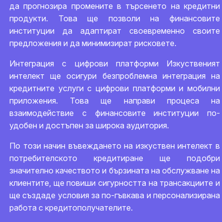
да прогнозира промените в търсенето на кредитни
продукти. Това ще позволи на финансовите
институции да адаптират своевременно своите
предложения и да минимизират рисковете.
Интеграция с цифрови платформи Изкуственият
интелект ще осигури безпроблемна интеграция на
кредитните услуги с цифрови платформи и мобилни
приложения. Това ще направи процеса на
взаимодействие с финансовите институции по-
удобен и достъпен за широка аудитория.
По този начин въвеждането на изкуствен интелект в
потребителското кредитиране ще подобри
значително качеството и бързината на обслужване на
клиентите, ще повиши сигурността на трансакциите и
ще създаде условия за по-гъвкава и персонализирана
работа с кредитополучателите.