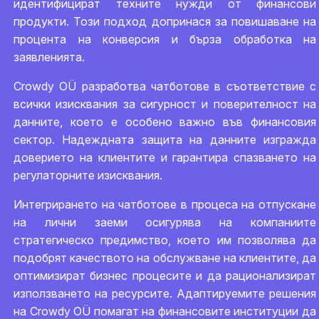
идентифицират техните нужди от финансови
продукти. Този подход допринася за повишаване на
процента на конверсия и бърза обработка на
заявленията.
Crowdy OÜ разработва чатботове в съответствие с
всички изисквания за сигурност и поверителност на
данните, което е особено важно във финансовия
сектор. Надеждната защита на данните изгражда
доверието на клиентите и гарантира спазването на
регулаторните изисквания.
Интегрирането на чатботове в процеса на отпускане
на лични заеми осигурява на компаниите
стратегическо предимство, което им позволява да
подобрят качеството на обслужване на клиентите, да
оптимизират бизнес процесите и да рационализират
използването на ресурсите. Адаптируемите решения
на Crowdy OÜ помагат на финансовите институции да