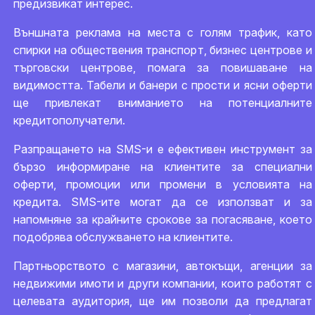
предизвикат интерес.
Външната реклама на места с голям трафик, като
спирки на обществения транспорт, бизнес центрове и
търговски центрове, помага за повишаване на
видимостта. Табели и банери с прости и ясни оферти
ще привлекат вниманието на потенциалните
кредитополучатели.
Разпращането на SMS-и е ефективен инструмент за
бързо информиране на клиентите за специални
оферти, промоции или промени в условията на
кредита. SMS-ите могат да се използват и за
напомняне за крайните срокове за погасяване, което
подобрява обслужването на клиентите.
Партньорството с магазини, автокъщи, агенции за
недвижими имоти и други компании, които работят с
целевата аудитория, ще им позволи да предлагат