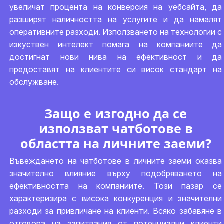
увеличат процента на конверсия на уебсайта, да
разширят наличността на услугите и да намалят
оперативните разходи. Използването на технологии с
изкуствен интелект помага на компаниите да
достигнат нови нива на ефективност и да
предоставят на клиентите си висок стандарт на
обслужване.
Защо е изгодно да се
използват чатботове в
областта на личните заеми?
Въвеждането на чатботове в личните заеми оказва
значително влияние върху подобряването на
ефективността на компаниите. Този пазар се
характеризира с висока конкуренция и значителни
разходи за привличане на клиенти. Всяко забавяне в
отговора на запитвания от потенциални клиенти