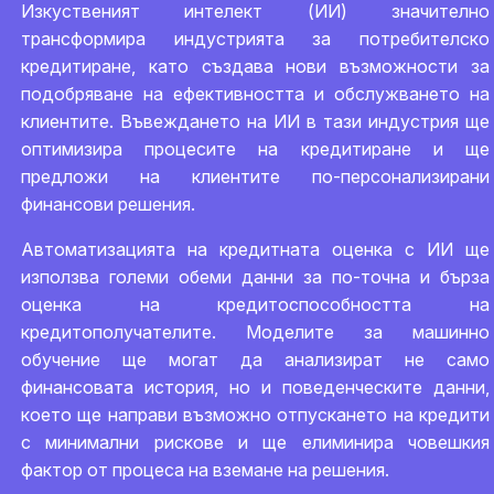
Изкуственият интелект (ИИ) значително
трансформира индустрията за потребителско
кредитиране, като създава нови възможности за
подобряване на ефективността и обслужването на
клиентите. Въвеждането на ИИ в тази индустрия ще
оптимизира процесите на кредитиране и ще
предложи на клиентите по-персонализирани
финансови решения.
Автоматизацията на кредитната оценка с ИИ ще
използва големи обеми данни за по-точна и бърза
оценка на кредитоспособността на
кредитополучателите. Моделите за машинно
обучение ще могат да анализират не само
финансовата история, но и поведенческите данни,
което ще направи възможно отпускането на кредити
с минимални рискове и ще елиминира човешкия
фактор от процеса на вземане на решения.