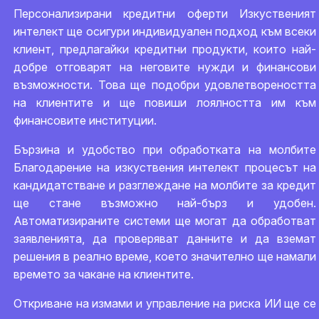
Персонализирани кредитни оферти Изкуственият
интелект ще осигури индивидуален подход към всеки
клиент, предлагайки кредитни продукти, които най-
добре отговарят на неговите нужди и финансови
възможности. Това ще подобри удовлетвореността
на клиентите и ще повиши лоялността им към
финансовите институции.
Бързина и удобство при обработката на молбите
Благодарение на изкуствения интелект процесът на
кандидатстване и разглеждане на молбите за кредит
ще стане възможно най-бърз и удобен.
Автоматизираните системи ще могат да обработват
заявленията, да проверяват данните и да вземат
решения в реално време, което значително ще намали
времето за чакане на клиентите.
Откриване на измами и управление на риска ИИ ще се