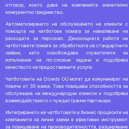
отговор, което дава на компанията значително
конкурентно предимство.
Автоматизирането на обслужването на клиенти с
помощта на чатботове помага за намаляване на
разходите за персонал. Денонощната работа на
чатботовете помага за обработката на стандартните
заявки, като освобождава служителите за
изпълнение на по-сложни задачи и подобрява
качеството на предоставяните услуги.
Чатботовете на Crowdy OÜ могат да комуникират на
повече от 30 езика. Това повишава способността за
обслужване на международни клиенти и подобрява
взаимодействието с чуждестранни партньори.
Интегрирането на чатботовете в бизнес процесите на
компаниите за лични заеми е ефективен инструмент
за повишаване на производителността, разширяване