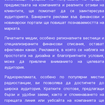
предимствата на компанията и реалните отзиви на
клиентите, ще помогнат да се заинтересува
аудиторията. Банерните реклами във финансови и
новинарски портали ще повишат познаваемостта на
марката.
Печатните медии, особено регионалните вестници и
специализираните финансови списания, остават
ефективен канал. Рекламата, в която се набляга на
простотата на дизайна и благоприятните условия,
може да привлече вниманието на целевата
аудитория.
Радиорекламата, особено по популярни местни
радиостанции, ви позволява да достигнете до
широка аудитория. Кратките спотове, предлагащи
бързи и удобни заеми, както и споменаването на
горещата линия или уебсайта на компанията ще