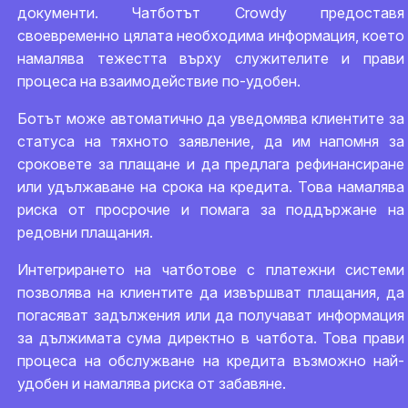
документи. Чатботът Crowdy предоставя
своевременно цялата необходима информация, което
намалява тежестта върху служителите и прави
процеса на взаимодействие по-удобен.
Ботът може автоматично да уведомява клиентите за
статуса на тяхното заявление, да им напомня за
сроковете за плащане и да предлага рефинансиране
или удължаване на срока на кредита. Това намалява
риска от просрочие и помага за поддържане на
редовни плащания.
Интегрирането на чатботове с платежни системи
позволява на клиентите да извършват плащания, да
погасяват задължения или да получават информация
за дължимата сума директно в чатбота. Това прави
процеса на обслужване на кредита възможно най-
удобен и намалява риска от забавяне.