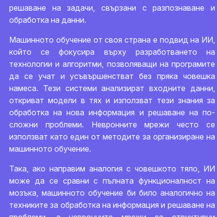
решаване на задачи, свързани с разпознаване и
обработка на данни.
Машинното обучение от своя страна е подвид на ИИ,
който се фокусира върху разработването на
технологии и алгоритми, позволяващи на програмите
да се учат и усъвършенстват без пряка човешка
намеса. Тези системи анализират входните данни,
откриват модели в тях и използват тези знания за
обработка на нова информация и решаване на по-
сложни проблеми. Невронните мрежи често се
използват като един от методите за организиране на
машинното обучение.
Така, ако направим аналогия с човешкото тяло, ИИ
може да се сравни с пълната функционалност на
мозъка, машинното обучение би било аналогично на
техниките за обработка на информация и решаване на