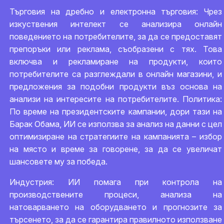
Търговия на дребно и електронна търговия: Чрез
изкуствения интелект се анализира онлайн
поведението на потребителите, за да се предоставят
препоръки или реклама, съобразени с тях. Това
включва и рекламиране на продукти, които
потребителите са разглеждали в онлайн магазини, и
предложения за подобни продукти въз основа на
анализи на интересите на потребителите. Политика:
По време на президентските кампании, дори тази на
Барак Обама, ИИ се използва за анализ на данни с цел
оптимизиране на стратегиите на кампанията – избор
на място и време за говорене, за да се увеличат
шансовете му за победа.
Индустрия: ИИ помага при контрола на
производствените процеси, анализа на
натоварването на оборудването и прогнозите за
търсенето, за да се гарантира правилното използване