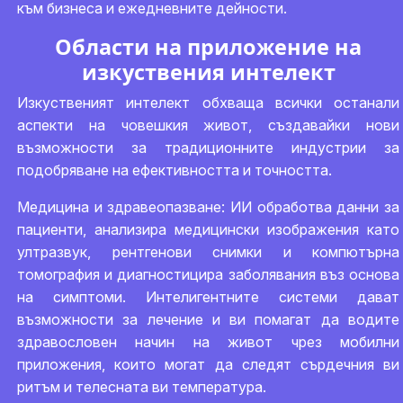
към бизнеса и ежедневните дейности.
Области на приложение на
изкуствения интелект
Изкуственият интелект обхваща всички останали
аспекти на човешкия живот, създавайки нови
възможности за традиционните индустрии за
подобряване на ефективността и точността.
Медицина и здравеопазване: ИИ обработва данни за
пациенти, анализира медицински изображения като
ултразвук, рентгенови снимки и компютърна
томография и диагностицира заболявания въз основа
на симптоми. Интелигентните системи дават
възможности за лечение и ви помагат да водите
здравословен начин на живот чрез мобилни
приложения, които могат да следят сърдечния ви
ритъм и телесната ви температура.