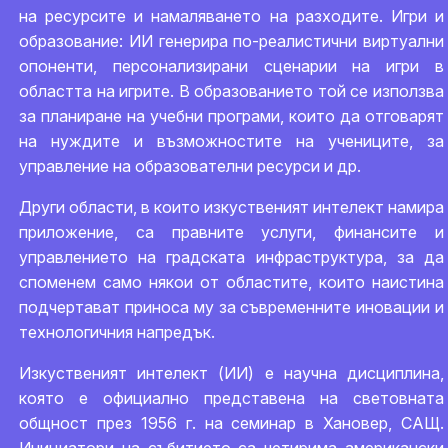
на ресурсите и намаляването на разходите. Игри и
образование: ИИ генерира по-реалистични виртуални
опоненти, персонализирани сценарии на игри в
областта на игрите. В образованието той се използва
за планиране на учебни програми, които да отговарят
на нуждите и възможностите на учениците, за
управление на образователни ресурси и др.
Други области, в които изкуственият интелект намира
приложение, са правните услуги, финансите и
управлението на градската инфраструктура, за да
споменем само някои от областите, които наистина
подчертават приноса му за съвременните иновации и
технологичния напредък.
Изкуственият интелект (ИИ) е научна дисциплина,
която е официално представена на световната
общност през 1956 г. на семинар в Хановер, САЩ.