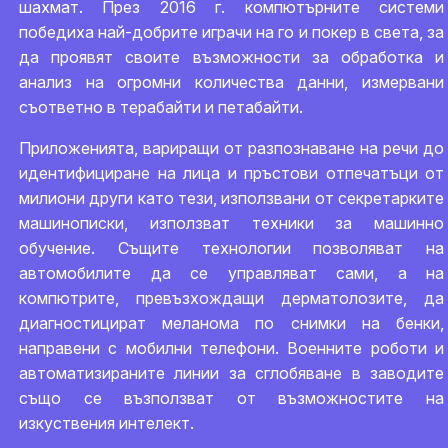
шахмат. През 2016 г. компютърните системи
победиха най-добрите играчи на го и покер в света, за
да проявят своите възможности за обработка и
анализ на огромни количества данни, измервани
съответно в терабайти и петабайти.
Приложенията, вариращи от разпознаване на речи до
идентифициране на лица и пръстови отпечатъци от
милиони други като тези, използвани от секретарките
машинописки, използват техники за машинно
обучение. Същите технологии позволяват на
автомобилите да се управляват сами, а на
компютрите, превъзхождащи дерматолозите, да
диагностицират меланома по снимки на бенки,
направени с мобилни телефони. Военните роботи и
автоматизираните линии за сглобяване в заводите
също се възползват от възможностите на
изкуствения интелект.