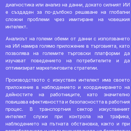
диагностика или анализ на данни, докато силният ИИ
е създаден за по-дълбоко решаване на глобални
сложни проблеми чрез имитиране на човешкия
интелект.
Анализът на големи обеми от данни с използването
на ИИ намира голямо приложение в търговията, като
позволява на големите търговски платформи да
изучават поведението на потребителите и да
оптимизират маркетинговите стратегии.
Производството с изкуствен интелект има своето
приложение в наблюдението и координирането на
дейностите на работниците, като значително
повишава ефективността и безопасността в работния
процес. В транспортния сектор изкуственият
интелект служи при контрола на трафика,
наблюдението на пътната обстановка, както и при