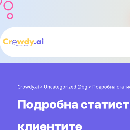
Crowdy.ai
>
Uncategorized @bg
>
Подробна статис
Подробна статисти
клиентите