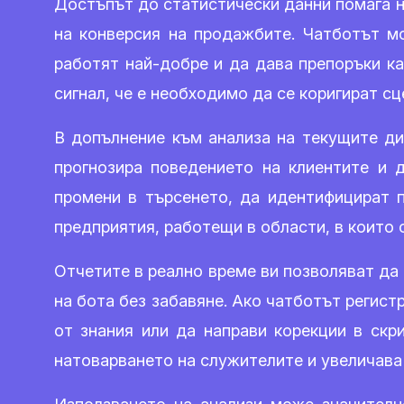
Достъпът до статистически данни помага н
на конверсия на продажбите. Чатботът мо
работят най-добре и да дава препоръки ка
сигнал, че е необходимо да се коригират с
В допълнение към анализа на текущите ди
прогнозира поведението на клиентите и 
промени в търсенето, да идентифицират п
предприятия, работещи в области, в които 
Отчетите в реално време ви позволяват да
на бота без забавяне. Ако чатботът регист
от знания или да направи корекции в скр
натоварването на служителите и увеличава