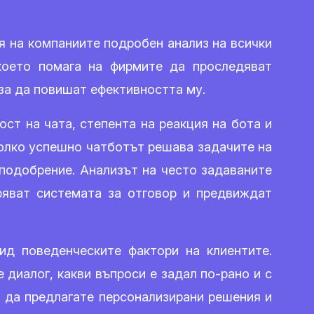
я на компаниите подробен анализ на всички
 което помага на фирмите да проследяват
за да повишат ефективността му.
ст на чата, степента на реакция на бота и
колко успешно чатботът решава задачите на
подобрение. Анализът на често задаваните
ряват системата за отговор и предвиждат
ид поведенческите фактори на клиентите.
 диалог, какви въпроси е задал по-рано и с
, да предлагате персонализирани решения и