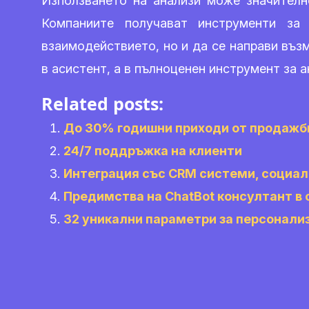
Използването на анализи може значителн
Компаниите получават инструменти за
взаимодействието, но и да се направи въз
в асистент, а в пълноценен инструмент за 
Related posts:
До 30% годишни приходи от продажб
24/7 поддръжка на клиенти
Интеграция със CRM системи, социал
Предимства на ChatBot консултант в 
32 уникални параметри за персонализ