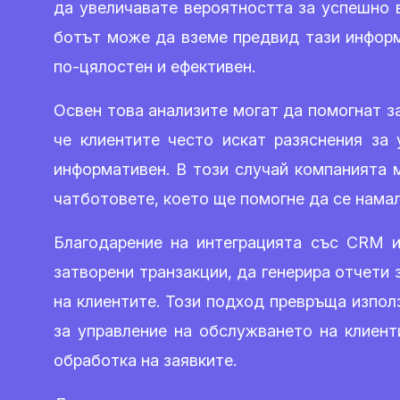
да увеличавате вероятността за успешно в
ботът може да вземе предвид тази информ
по-цялостен и ефективен.
Освен това анализите могат да помогнат з
че клиентите често искат разяснения за
информативен. В този случай компанията 
чатботовете, което ще помогне да се намал
Благодарение на интеграцията със CRM и
затворени транзакции, да генерира отчети
на клиентите. Този подход превръща изпол
за управление на обслужването на клиент
обработка на заявките.