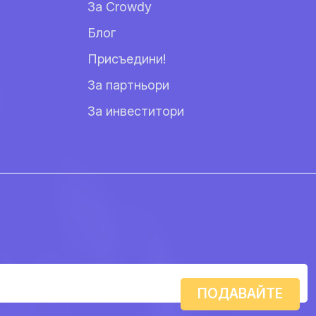
За Crowdy
Блог
Присъедини!
За партньори
За инвеститори