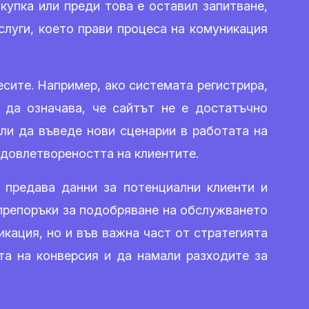
купка или преди това е оставил запитване,
луги, което прави процеса на комуникация
сите. Например, ако системата регистрира,
 да означава, че сайтът не е достатъчно
ли да въведе нови сценарии в работата на
удовлетвореността на клиентите.
 предава данни за потенциални клиенти и
 препоръки за подобряване на обслужването
кация, но и във важна част от стратегията
та на конверсия и да намали разходите за