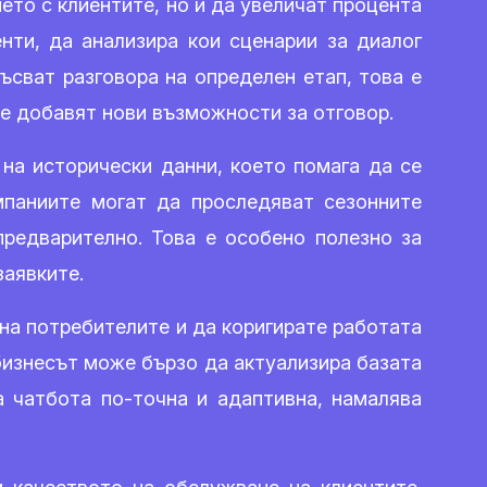
то с клиентите, но и да увеличат процента
нти, да анализира кои сценарии за диалог
ъсват разговора на определен етап, това е
се добавят нови възможности за отговор.
на исторически данни, което помага да се
мпаниите могат да проследяват сезонните
предварително. Това е особено полезно за
заявките.
на потребителите и да коригирате работата
 бизнесът може бързо да актуализира базата
а чатбота по-точна и адаптивна, намалява