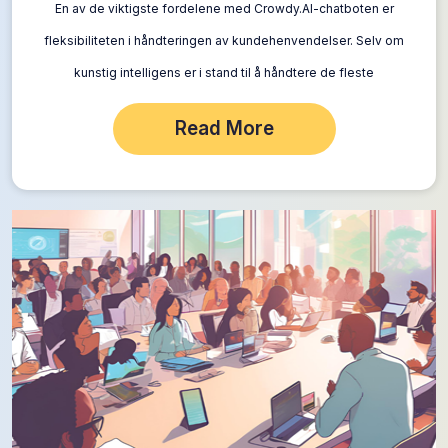
En av de viktigste fordelene med Crowdy.AI-chatboten er
fleksibiliteten i håndteringen av kundehenvendelser. Selv om
kunstig intelligens er i stand til å håndtere de fleste
rutineforespørsler, er det i noen…
Read More