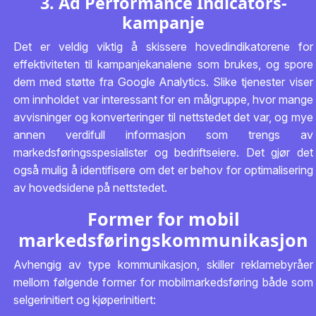
3. Ad Performance Indicators-
kampanje
Det er veldig viktig å skissere hovedindikatorene for
effektiviteten til kampanjekanalene som brukes, og spore
dem med støtte fra Google Analytics. Slike tjenester viser
om innholdet var interessant for en målgruppe, hvor mange
avvisninger og konverteringer til nettstedet det var, og mye
annen verdifull informasjon som trengs av
markedsføringsspesialister og bedriftseiere. Det gjør det
også mulig å identifisere om det er behov for optimalisering
av hovedsidene på nettstedet.
Former for mobil
markedsføringskommunikasjon
Avhengig av type kommunikasjon, skiller reklamebyråer
mellom følgende former for mobilmarkedsføring både som
selgerinitiert og kjøperinitiert: