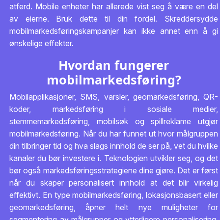
atferd. Mobile enheter har allerede vist seg å være en del
av eierne. Bruk dette til din fordel. Skreddersydde
mobilmarkedsføringskampanjer kan ikke annet enn å gi
ønskelige effekter.
Hvordan fungerer
mobilmarkedsføring?
Mobilapplikasjoner, SMS, varsler, geomarkedsføring, QR-
koder, markedsføring i sosiale medier,
stemmemarkedsføring, mobilsøk og spillreklame utgjør
mobilmarkedsføring. Når du har funnet ut hvor målgruppen
din tilbringer tid og hva slags innhold de ser på, vet du hvilke
kanaler du bør investere i. Teknologien utvikler seg, og det
bør også markedsføringsstrategiene dine gjøre. Det er først
når du skaper personalisert innhold at det blir virkelig
effektivt. En type mobilmarkedsføring, lokasjonsbasert eller
geomarkedsføring, åpner helt nye muligheter for
segmentering av målgrupper og ytterligere personalisering.