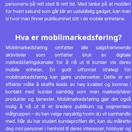
personene på rett sted til rett tid. Med tanke på at mobilen
for hvert sekund som går blir en uatskillelig gadget, kan man
si hvor man finner publikummet sitt: i de mobile enhetene.
Hva er mobilmarkedsføring?
Mobilmarkedsføring omfatter alle salgsfremmende
aktiviteter som omfatter bruk av digitale
markedsføringskanaler for å nå ut til kunder via deres
mobile enheter. En godt utformet strategi for
mobilmarkedsføring kan gjøre underverker. Dette er en
effektiv måte å skaffe leads av høy kvalitet og komme i
kontakt med kunder samtidig som man markedsfører
produkter og tjenester. Mobilmarkedsføring gjør det også
mulig å nå ut til et bredere publikum og segmentere
målgruppen – du kan velge nøyaktig hvem du vil samhandle
med. Når du har studert kundeprofilen din, kan du målrette
deg mot personer i henhold til deres interesser, hobbyer og