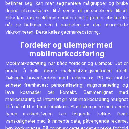
befinner seg, kan man segmentere målgrupper og bruke
denne informasjonen til å sende ut personaliserte tilbud.
Slike kampanjemeldinger sendes best til potensielle kunder
når de befinner seg i nærheten av den annonserte
virksomheten. Dette kalles geomarkedsføring.
Fordeler og ulemper med
mobilmarkedsføring
Mobilmarkedsføring har både fordeler og ulemper. Det er
umulig å kalle denne markedsføringsmetoden ideell.
Følgende hovedfordeler med reklame og PR via mobile
enheter fremheves: personalisering, salgsorientering og
lave kostnader per kontakt. Sammenlignet med
markedsføring på Internett gir mobilmarkedsføring mulighet
til å nå ut til et bredt publikum. Blant ulempene med denne
typen markedsføring kan følgende trekkes frem:
vanskeligheter med å innhente data, påtrengende reklame,
høy konkurranse. På grunn av dette er det en rekke forhold