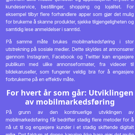
kundeservice, bestillinger, shopping og lojalitet. For
eksempel tilbyr flere forhandlere apper som gjør det mulig
for brukerne å skanne produkter, sjekke tilgjengeligheten og
samtidig lese anmeldelser i sanntid.
På samme måte brukes mobilmarkedsføring i stor
utstrekning på sosiale medier. Dette skyldes at annonsører
gjennom Instagram, Facebook og Twitter kan engasjere
publikum med ulike annonseformater, fra videoer til
bildekaruseller, som fungerer veldig bra for å engasjere
forbrukerne på en effektiv måte.
For hvert år som går: Utviklingen
av mobilmarkedsføring
På grunn av den kontinuerlige utviklingen av
mobilmarkedsføring får bedrifter stadig flere metoder for å
nå ut til og engasjere kunder i et stadig skiftende digitalt
miljø. Det faktum at denne kanalen ikke bare gjør det mulig