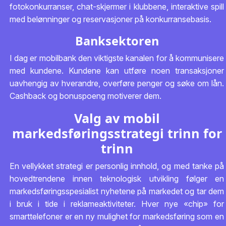
fotokonkurranser, chat-skjermer i klubbene, interaktive spill
med belønninger og reservasjoner på konkurransebasis.
Banksektoren
I dag er mobilbank den viktigste kanalen for å kommunisere
med kundene. Kundene kan utføre noen transaksjoner
uavhengig av hverandre, overføre penger og søke om lån.
Cashback og bonuspoeng motiverer dem.
Valg av mobil
markedsføringsstrategi trinn for
trinn
En vellykket strategi er personlig innhold, og med tanke på
hovedtrendene innen teknologisk utvikling følger en
markedsføringsspesialist nyhetene på markedet og tar dem
i bruk i tide i reklameaktiviteter. Hver nye «chip» for
smarttelefoner er en ny mulighet for markedsføring som en