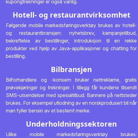
kupongtrekninger er også vanlig.
Hotell- og restaurantvirksomhet
Følgende mobile markedsføringsverktøy brukes av hotell-
og restaurantbransjen: nyhetsbrev, kampanjetilbud,
bekreftelse av bestillinger, introduksjon til en rekke
produkter ved hjelp av Java-applikasjoner og chatting for
bestilling.
Bilbransjen
Bilforhandlere og -konsern bruker nettreklame, gratis
prøvekjøringer og trekninger. I tillegg får kundene tilsendt
SMS-utsendelser med spesialtilbud. Bannere på nettsteder
brukes. For eksempel utlodning av en norskprodusert bil når
man fyller bensin av et bestemt merke.
Underholdningssektoren
Ulike mobile markedsføringsverktøy brukes: