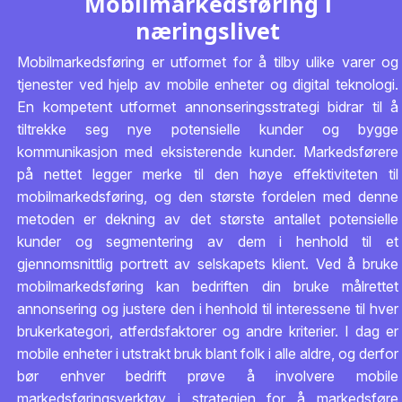
Mobilmarkedsføring i
næringslivet
Mobilmarkedsføring er utformet for å tilby ulike varer og
tjenester ved hjelp av mobile enheter og digital teknologi.
En kompetent utformet annonseringsstrategi bidrar til å
tiltrekke seg nye potensielle kunder og bygge
kommunikasjon med eksisterende kunder. Markedsførere
på nettet legger merke til den høye effektiviteten til
mobilmarkedsføring, og den største fordelen med denne
metoden er dekning av det største antallet potensielle
kunder og segmentering av dem i henhold til et
gjennomsnittlig portrett av selskapets klient. Ved å bruke
mobilmarkedsføring kan bedriften din bruke målrettet
annonsering og justere den i henhold til interessene til hver
brukerkategori, atferdsfaktorer og andre kriterier. I dag er
mobile enheter i utstrakt bruk blant folk i alle aldre, og derfor
bør enhver bedrift prøve å involvere mobile
markedsføringsverktøy i strategien for å markedsføre