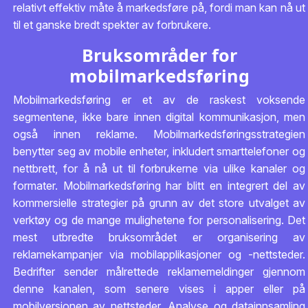
relativt effektiv måte å markedsføre på, fordi man kan nå ut
til et ganske bredt spekter av forbrukere.
Bruksområder for
mobilmarkedsføring
Mobilmarkedsføring er et av de raskest voksende
segmentene, ikke bare innen digital kommunikasjon, men
også innen reklame. Mobilmarkedsføringsstrategien
benytter seg av mobile enheter, inkludert smarttelefoner og
nettbrett, for å nå ut til forbrukerne via ulike kanaler og
formater. Mobilmarkedsføring har blitt en integrert del av
kommersielle strategier på grunn av det store utvalget av
verktøy og de mange mulighetene for personalisering. Det
mest utbredte bruksområdet er organisering av
reklamekampanjer via mobilapplikasjoner og -nettsteder.
Bedrifter sender målrettede reklamemeldinger gjennom
denne kanalen, som senere vises i apper eller på
mobilversjonen av nettsteder. Analyse og datainnsamling