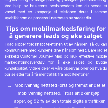
Ved hjelp av brukerens posisjonsdata kan du sende et
varsel med en kampanje til telefonen deres i samme
øyeblikk som de passerer i nærheten av stedet ditt.
Tips om mobilmarkedsføring for
å generere leads og øke salget
I dag slipper folk knapt telefonen ut av hånden, så du kan
kommunisere med kundene dine når som helst. Bare lag et
skikkelig Customer Journey Map og bruk effektive mobile
markedsføringsverktøy for å øke salget og bygge
kundelojalitet. Videre deler vi våre observasjoner og hva du
bør se etter for å få mer trafikk fra mobiltelefoner.
Mobilvennlig nettstedFørst og fremst er det et
mobilvennlig nettsted. Tross alt øker kjøp i
apper, og 52 % av den totale digitale trafikken