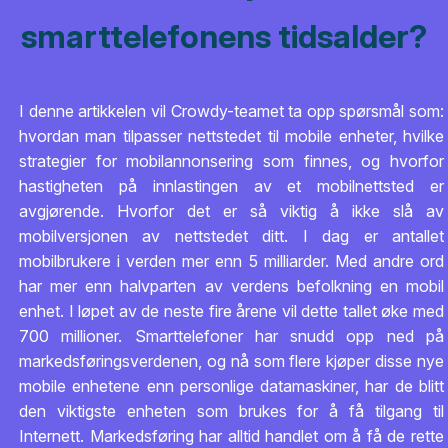
smarttelefonens tidsalder?
I denne artikkelen vil Crowdy-teamet ta opp spørsmål som:
hvordan man tilpasser nettstedet til mobile enheter, hvilke
strategier for mobilannonsering som finnes, og hvorfor
hastigheten på innlastingen av et mobilnettsted er
avgjørende. Hvorfor det er så viktig å ikke slå av
mobilversjonen av nettstedet ditt. I dag er antallet
mobilbrukere i verden mer enn 5 milliarder. Med andre ord
har mer enn halvparten av verdens befolkning en mobil
enhet. I løpet av de neste fire årene vil dette tallet øke med
700 millioner. Smarttelefoner har snudd opp ned på
markedsføringsverdenen, og nå som flere kjøper disse nye
mobile enhetene enn personlige datamaskiner, har de blitt
den viktigste enheten som brukes for å få tilgang til
Internett. Markedsføring har alltid handlet om å få de rette