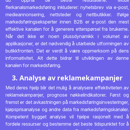
du oppnå de beste resultatene. Mobil
flerkanalsmarkedsføring inkluderer: nyhetsbrev via e-post,
medieannonsering, nettsteder og nettbutikker. Ifølge
markedsføringseksperter innen B2B er e-post den mest
effektive kanalen for å generere etterspørsel fra brukerne.
Når det ikke er noen plussdynamikk i volumet av
applikasjoner, er det nødvendig å utarbeide utformingen av
butikkfronten. Det er verdt å være oppmerksom på dens
informativitet. Alt dette bidrar til utviklingen av denne
kanalen for markedsføring.
3. Analyse av reklamekampanjer
Med deres hjelp blir det mulig å analysere effektiviteten av
reklamekampanjer, prognose nøkkelindikatorer. Først og
fremst er det avkastningen på markedsføringsinvesteringer,
kjøpsprisanalyse og andre data fra markedsføringskanaler.
Kompetent bygget analyse vil hjelpe rasjonelt med å
fordele ressurser og bestemme det beste tidspunktet for å