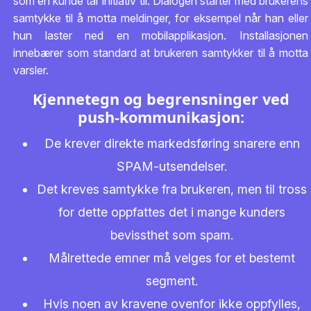
som en kunde tar initiativ til. Dialogen starter med brukerens
samtykke til å motta meldinger, for eksempel når han eller
hun laster ned en mobilapplikasjon. Installasjonen
innebærer som standard at brukeren samtykker til å motta
varsler.
Kjennetegn og begrensninger ved
push-kommunikasjon:
De krever direkte markedsføring snarere enn
SPAM-utsendelser.
Det kreves samtykke fra brukeren, men til tross
for dette oppfattes det i mange kunders
bevissthet som spam.
Målrettede emner må velges for et bestemt
segment.
Hvis noen av kravene ovenfor ikke oppfylles,