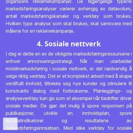
organisere reklamekampanjer. De tilgjengelige typene
markedsføringsanalyser varierer avhengig av datavolum,
antall markedsføringskanaler og verktøy som brukes.
Hvilken type analyse som skal brukes, skal samsvare med
målene for en reklamekampanje.
4. Sosiale nettverk
I dag er dette en av de viktigste markedsføringsressursene i
enhver annonseringsstrategi. Når man utarbeider
mobilmarkedsføring i sosiale nettverk, er det nødvendig å
velge riktig verktøy. Det er et komplekst arbeid med å skape
verdifullt innhold, tiltrekke seg nye kunder og stimulere til
konstruktiv dialog med forbrukerne. Planleggings- og
analyseverktøy kan gis som et eksempel når bedrifter driver
sosiale medier. De gjør det mulig å spore responsen på
publikasjoner, utvikle en innholdsplan, spore
resultatindikatorer og resultatene av
markedsføringsinnsatsen. Med slike verktøy for sosiale