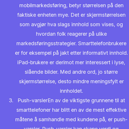
mobilmarkedsføring, betyr størrelsen på den
faktiske enheten mye. Det er skjermstørrelsen
som avgjør hva slags innhold som vises, og
hvordan folk reagerer på ulike
markedsføringsstrategier. Smarttelefonbrukere
er for eksempel på jakt etter informativt innhold.
iPad-brukere er derimot mer interessert i lyse,
slående bilder. Med andre ord, jo større
skjermstørrelse, desto mindre meningsfylt er
innholdet.
Push-varslerEn av de viktigste grunnene til at
smarttelefoner har blitt en av de mest effektive
måtene å samhandle med kundene på, er push-
varsler. Push-varsler kan skape verdi og