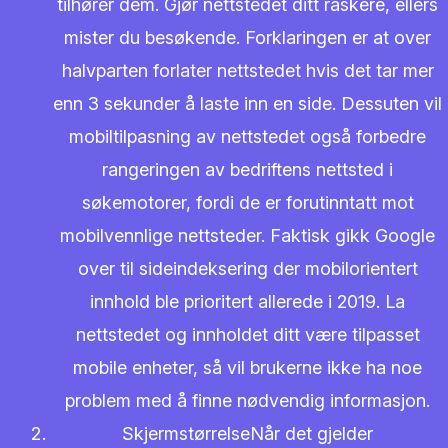
tilhører dem. Gjør nettstedet ditt raskere, ellers
mister du besøkende. Forklaringen er at over
halvparten forlater nettstedet hvis det tar mer
enn 3 sekunder å laste inn en side. Dessuten vil
mobiltilpasning av nettstedet også forbedre
rangeringen av bedriftens nettsted i
søkemotorer, fordi de er forutinntatt mot
mobilvennlige nettsteder. Faktisk gikk Google
over til sideindeksering der mobilorientert
innhold ble prioritert allerede i 2019. La
nettstedet og innholdet ditt være tilpasset
mobile enheter, så vil brukerne ikke ha noe
problem med å finne nødvendig informasjon.
SkjermstørrelseNår det gjelder