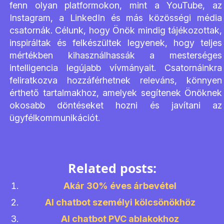
fenn olyan platformokon, mint a YouTube, az
Instagram, a LinkedIn és más közösségi média
csatornák. Célunk, hogy Önök mindig tájékozottak,
inspiráltak és felkészültek legyenek, hogy teljes
mértékben kihasználhassák a mesterséges
intelligencia legújabb vívmányait. Csatornáinkra
feliratkozva hozzáférhetnek releváns, könnyen
érthető tartalmakhoz, amelyek segítenek Önöknek
okosabb döntéseket hozni és javítani az
ügyfélkommunikációt.
Related posts:
Akár 30% éves árbevétel
AI chatbot személyi kölcsönökhöz
AI chatbot PVC ablakokhoz