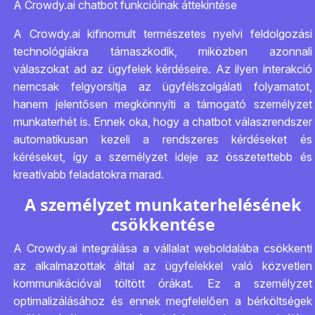
A Crowdy.ai chatbot funkcióinak áttekintése
A Crowdy.ai kifinomult természetes nyelvi feldolgozási
technológiákra támaszkodik, miközben azonnali
válaszokat ad az ügyfelek kérdéseire. Az ilyen interakció
nemcsak felgyorsítja az ügyfélszolgálati folyamatot,
hanem jelentősen megkönnyíti a támogató személyzet
munkaterhét is. Ennek oka, hogy a chatbot válaszrendszer
automatikusan kezeli a rendszeres kérdéseket és
kéréseket, így a személyzet ideje az összetettebb és
kreatívabb feladatokra marad.
A személyzet munkaterhelésének
csökkentése
A Crowdy.ai integrálása a vállalat weboldalába csökkenti
az alkalmazottak által az ügyfelekkel való közvetlen
kommunikációval töltött órákat. Ez a személyzet
optimalizálásához és ennek megfelelően a bérköltségek