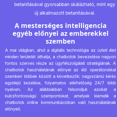
betanításával gyorsabban skálázható, mint egy
új alkalmazott betanításával.
A mesterséges intelligencia
egyéb előnyei az emberekkel
szemben
A mai világban, ahol a digitális technológia az üzleti élet
minden területét áthatja, a chatbotok bevezetése nagyon
fontos szerves része az ügyfélszolgálati stratégiának. A
chatbotok használatának előnyei az élő operátorokkal
szemben többek között a következők: nagyszámú kérés
egyidejű kezelése, folyamatos elérhetőség 24/7 több
nyelven. Az alábbiakban felsoroljuk azokat a
kulcsfontosságú szempontokat, amelyek kiemelik a
chatbotok online kommunikációban való használatának
előnyeit.