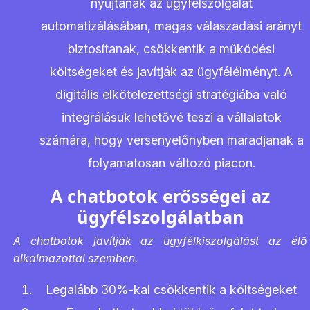
nyújtanak az ügyfélszolgálat
automatizálásában, magas válaszadási arányt
biztosítanak, csökkentik a működési
költségeket és javítják az ügyfélélményt. A
digitális elkötelezettségi stratégiába való
integrálásuk lehetővé teszi a vállalatok
számára, hogy versenyelőnyben maradjanak a
folyamatosan változó piacon.
A chatbotok erősségei az
ügyfélszolgálatban
A chatbotok javítják az ügyfélkiszolgálást az élő
alkalmazottal szemben.
Legalább 30%-kal csökkentik a költségeket