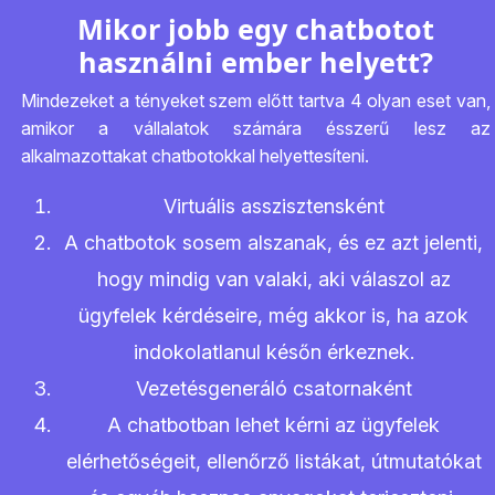
Mikor jobb egy chatbotot
használni ember helyett?
Mindezeket a tényeket szem előtt tartva 4 olyan eset van,
amikor a vállalatok számára ésszerű lesz az
alkalmazottakat chatbotokkal helyettesíteni.
Virtuális asszisztensként
A chatbotok sosem alszanak, és ez azt jelenti,
hogy mindig van valaki, aki válaszol az
ügyfelek kérdéseire, még akkor is, ha azok
indokolatlanul későn érkeznek.
Vezetésgeneráló csatornaként
A chatbotban lehet kérni az ügyfelek
elérhetőségeit, ellenőrző listákat, útmutatókat