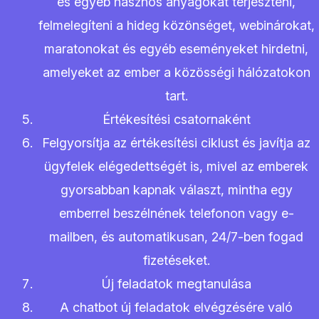
és egyéb hasznos anyagokat terjeszteni,
felmelegíteni a hideg közönséget, webinárokat,
maratonokat és egyéb eseményeket hirdetni,
amelyeket az ember a közösségi hálózatokon
tart.
Értékesítési csatornaként
Felgyorsítja az értékesítési ciklust és javítja az
ügyfelek elégedettségét is, mivel az emberek
gyorsabban kapnak választ, mintha egy
emberrel beszélnének telefonon vagy e-
mailben, és automatikusan, 24/7-ben fogad
fizetéseket.
Új feladatok megtanulása
A chatbot új feladatok elvégzésére való