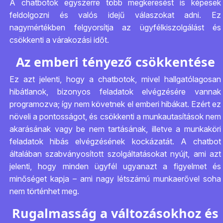
A chatbotok egyszerre több megkeresést is képesek
feldolgozni és valós idejű válaszokat adni. Ez
nagymértékben felgyorsítja az ügyfélkiszolgálást és
csökkenti a várakozási időt.
Az emberi tényező csökkentése
Ez azt jelenti, hogy a chatbotok, mivel hallgatólagosan
hibátlanok, bizonyos feladatok elvégzésére vannak
programozva; így nem követnek el emberi hibákat. Ezért ez
növeli a pontosságot, és csökkenti a munkautasítások nem
akarásának vagy be nem tartásának, illetve a munkaköri
feladatok hibás elvégzésének kockázatát. A chatbot
általában szabványosított szolgáltatásokat nyújt, ami azt
jelenti, hogy minden ügyfél ugyanazt a figyelmet és
minőséget kapja – ami nagy létszámú munkaerővel soha
nem történhet meg.
Rugalmasság a változásokhoz és