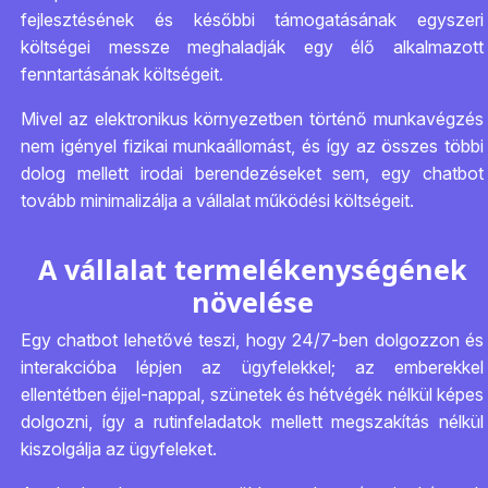
fejlesztésének és későbbi támogatásának egyszeri
költségei messze meghaladják egy élő alkalmazott
fenntartásának költségeit.
Mivel az elektronikus környezetben történő munkavégzés
nem igényel fizikai munkaállomást, és így az összes többi
dolog mellett irodai berendezéseket sem, egy chatbot
tovább minimalizálja a vállalat működési költségeit.
A vállalat termelékenységének
növelése
Egy chatbot lehetővé teszi, hogy 24/7-ben dolgozzon és
interakcióba lépjen az ügyfelekkel; az emberekkel
ellentétben éjjel-nappal, szünetek és hétvégék nélkül képes
dolgozni, így a rutinfeladatok mellett megszakítás nélkül
kiszolgálja az ügyfeleket.