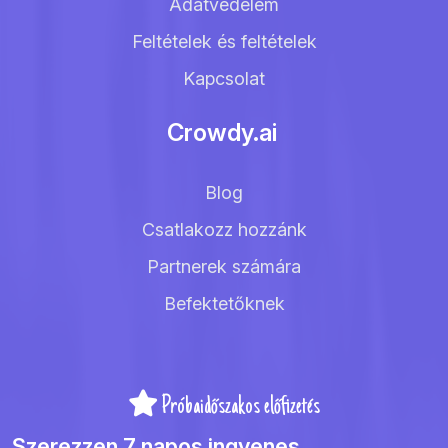
Adatvédelem
Feltételek és feltételek
Kapcsolat
Crowdy.ai
Blog
Csatlakozz hozzánk
Partnerek számára
Befektetőknek
Próbaidőszakos előfizetés
Szerezzen 7 napos ingyenes