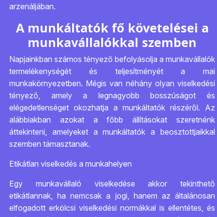
arzenáljában.
A munkáltatók fő követelései a
munkavállalókkal szemben
Napjainkban számos tényező befolyásolja a munkavállalók
termelékenységét és teljesítményét a mai
munkakörnyezetben. Mégis van néhány olyan viselkedési
tényező, amely a legnagyobb bosszúságot és
elégedetlenséget okozhatja a munkáltatók részéről. Az
alábbiakban azokat a főbb állításokat szeretnénk
áttekinteni, amelyeket a munkáltatók a beosztottjaikkal
szemben támasztanak.
Etikátlan viselkedés a munkahelyen
Egy munkavállaló viselkedése akkor tekinthető
etikátlannak, ha nemcsak a jogi, hanem az általánosan
elfogadott erkölcsi viselkedési normákkal is ellentétes, és