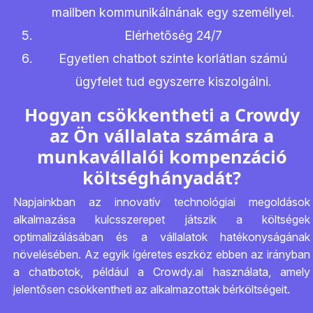
mailben kommunikálnának egy személlyel.
Elérhetőség 24/7
Egyetlen chatbot szinte korlátlan számú
ügyfelet tud egyszerre kiszolgálni.
Hogyan csökkentheti a Crowdy
az Ön vállalata számára a
munkavállalói kompenzáció
költséghányadát?
Napjainkban az innovatív technológiai megoldások
alkalmazása kulcsszerepet játszik a költségek
optimalizálásában és a vállalatok hatékonyságának
növelésében. Az egyik ígéretes eszköz ebben az irányban
a chatbotok, például a Crowdy.ai használata, amely
jelentősen csökkentheti az alkalmazottak bérköltségeit.