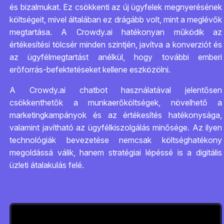
és bizalmukat. Ez csökkenti az új ügyfelek megnyerésének
költségeit, mivel általában ez drágább volt, mint a meglévők
megtartása. A Crowdy.ai hatékonyan működik az
értékesítési tölcsér minden szintjén, javítva a konverziót és
az ügyfélmegtartást anélkül, hogy további emberi
erőforrás-befektetéseket kellene eszközölni.
A Crowdy.ai chatbot használatával jelentősen
csökkenthetők a munkaerőköltségek, növelhető a
marketingkampányok és az értékesítés hatékonysága,
valamint javítható az ügyfélkiszolgálás minősége. Az ilyen
technológiák bevezetése nemcsak költséghatékony
megoldássá válik, hanem stratégiai lépéssé is a digitális
üzleti átalakulás felé.