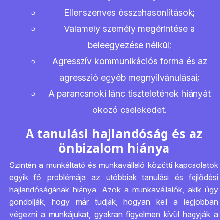
Ellenszenves összehasonlítások;
Valamely személy megérintése a
beleegyezése nélkül;
Agresszív kommunikációs forma és az
agresszió egyéb megnyilvánulásai;
A parancsnoki lánc tiszteletének hiányát
okozó cselekedet.
A tanulási hajlandóság és az
önbizalom hiánya
Szintén a munkáltató és munkavállaló közötti kapcsolatok
egyik fő problémája az utóbbiak tanulási és fejlődési
hajlandóságának hiánya. Azok a munkavállalók, akik úgy
gondolják, hogy már tudják, hogyan kell a legjobban
végezni a munkájukat, gyakran figyelmen kívül hagyják a