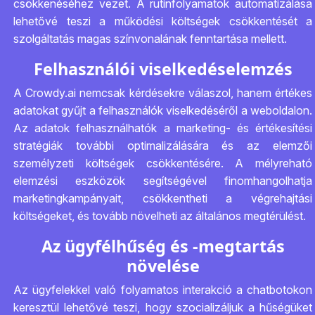
csökkenéséhez vezet. A rutinfolyamatok automatizálása
lehetővé teszi a működési költségek csökkentését a
szolgáltatás magas színvonalának fenntartása mellett.
Felhasználói viselkedéselemzés
A Crowdy.ai nemcsak kérdésekre válaszol, hanem értékes
adatokat gyűjt a felhasználók viselkedéséről a weboldalon.
Az adatok felhasználhatók a marketing- és értékesítési
stratégiák további optimalizálására és az elemzői
személyzeti költségek csökkentésére. A mélyreható
elemzési eszközök segítségével finomhangolhatja
marketingkampányait, csökkentheti a végrehajtási
költségeket, és tovább növelheti az általános megtérülést.
Az ügyfélhűség és -megtartás
növelése
Az ügyfelekkel való folyamatos interakció a chatbotokon
keresztül lehetővé teszi, hogy szocializáljuk a hűségüket