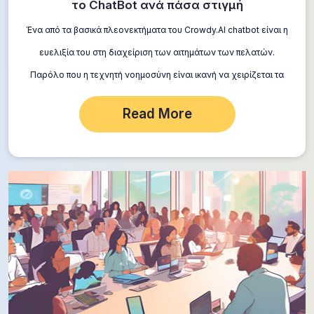
το ChatBot ανά πάσα στιγμή
Ένα από τα βασικά πλεονεκτήματα του Crowdy.AI chatbot είναι η
ευελιξία του στη διαχείριση των αιτημάτων των πελατών.
Παρόλο που η τεχνητή νοημοσύνη είναι ικανή να χειρίζεται τα
περισσότερα αιτήματα…
Read More