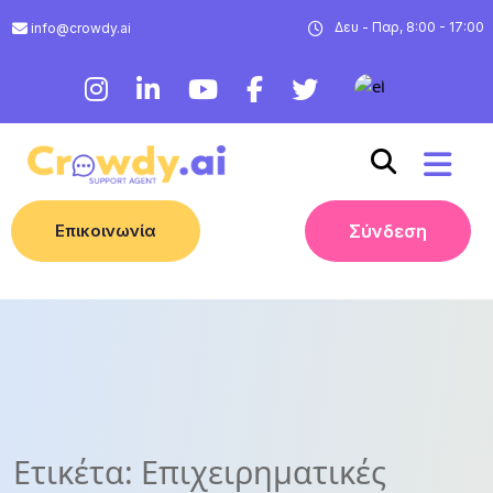
Δευ - Παρ, 8:00 - 17:00
info@crowdy.ai
Επικοινωνία
Σύνδεση
Ετικέτα:
Επιχειρηματικές