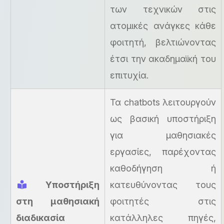
των τεχνικών στις
ατομικές ανάγκες κάθε
φοιτητή, βελτιώνοντας
έτσι την ακαδημαϊκή του
επιτυχία.
Τα chatbots λειτουργούν
ως βασική υποστήριξη
για μαθησιακές
εργασίες, παρέχοντας
καθοδήγηση ή
Υποστήριξη
κατευθύνοντας τους
στη μαθησιακή
φοιτητές στις
διαδικασία
κατάλληλες πηγές,