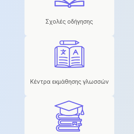
Σχολές οδήγησης
Κέντρα εκμάθησης γλωσσών