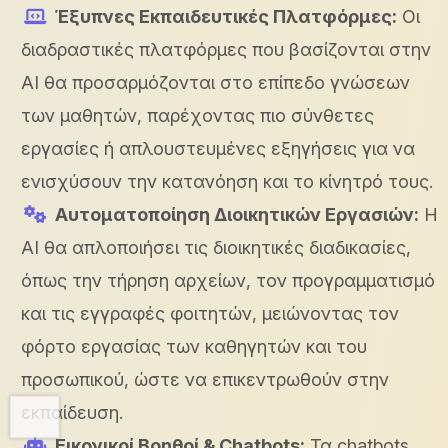
Έξυπνες Εκπαιδευτικές Πλατφόρμες:
Οι
διαδραστικές πλατφόρμες που βασίζονται στην
AI θα προσαρμόζονται στο επίπεδο γνώσεων
των μαθητών, παρέχοντας πιο σύνθετες
εργασίες ή απλουστευμένες εξηγήσεις για να
ενισχύσουν την κατανόηση και το κίνητρό τους.
Αυτοματοποίηση Διοικητικών Εργασιών:
Η
AI θα απλοποιήσει τις διοικητικές διαδικασίες,
όπως την τήρηση αρχείων, τον προγραμματισμό
και τις εγγραφές φοιτητών, μειώνοντας τον
φόρτο εργασίας των καθηγητών και του
προσωπικού, ώστε να επικεντρωθούν στην
εκπαίδευση.
Εικονικοί Βοηθοί & Chatbots:
Τα chatbots