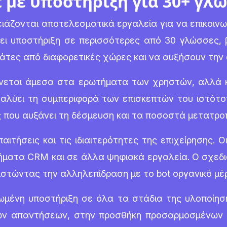
 με υποστήριξη για 30+ γλ
ρειάζονται αποτελεσματικά εργαλεία για να επικοι
ι υποστήριξη σε περισσότερες από 30 γλώσσες, 
λάτες από διαφορετικές χώρες και να αυξήσουν την
ίνεται άμεσα στα ερωτήματα των χρηστών, αλλά 
ναλύει τη συμπεριφορά των επισκεπτών του ιστότο
ς που αυξάνει τη δέσμευση και τα ποσοστά μετατρο
ιτήσεις και τις ιδιαιτερότητες της επιχείρησης. Ο
ματα CRM και σε άλλα ψηφιακά εργαλεία. Ο σχεδ
θιστώντας την αλληλεπίδραση με το bot οργανικό μέ
ωμένη υποστήριξη σε όλα τα στάδια της υλοποίησ
ων απαντήσεων, στην προσθήκη προσαρμοσμένων 