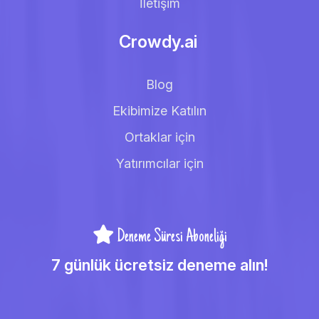
İletişim
Crowdy.ai
Blog
Ekibimize Katılın
Ortaklar için
Yatırımcılar için
Deneme Süresi Aboneliği
7 günlük ücretsiz deneme alın!