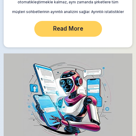
otomatikleştirmekle kalmaz, aynı zamanda şirketlere tüm
müşteri sohbetlerinin ayrıntılı analizini sağlar. Ayrıntılı istatistikler
kişisel dolabınızda mevcuttur ve işletmelerin temel göstergeleri
Read More
izlemesine, zayıf yönleri belirlemesine…