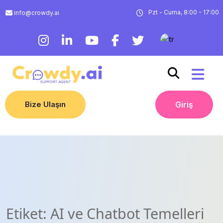
Pzt - Cuma, 8:00 - 17:00
info@crowdy.ai
Bize Ulaşın
Giriş
Etiket:
AI ve Chatbot Temelleri