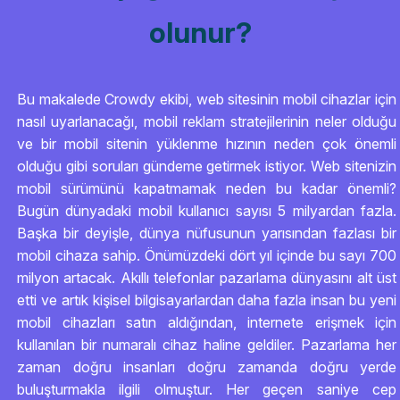
olunur?
Bu makalede Crowdy ekibi, web sitesinin mobil cihazlar için
nasıl uyarlanacağı, mobil reklam stratejilerinin neler olduğu
ve bir mobil sitenin yüklenme hızının neden çok önemli
olduğu gibi soruları gündeme getirmek istiyor. Web sitenizin
mobil sürümünü kapatmamak neden bu kadar önemli?
Bugün dünyadaki mobil kullanıcı sayısı 5 milyardan fazla.
Başka bir deyişle, dünya nüfusunun yarısından fazlası bir
mobil cihaza sahip. Önümüzdeki dört yıl içinde bu sayı 700
milyon artacak. Akıllı telefonlar pazarlama dünyasını alt üst
etti ve artık kişisel bilgisayarlardan daha fazla insan bu yeni
mobil cihazları satın aldığından, internete erişmek için
kullanılan bir numaralı cihaz haline geldiler. Pazarlama her
zaman doğru insanları doğru zamanda doğru yerde
buluşturmakla ilgili olmuştur. Her geçen saniye cep