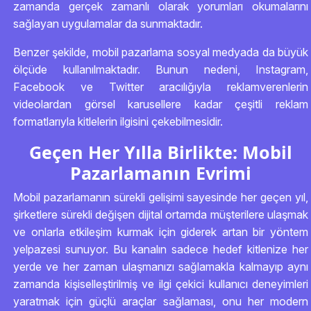
zamanda gerçek zamanlı olarak yorumları okumalarını
sağlayan uygulamalar da sunmaktadır.
Benzer şekilde, mobil pazarlama sosyal medyada da büyük
ölçüde kullanılmaktadır. Bunun nedeni, Instagram,
Facebook ve Twitter aracılığıyla reklamverenlerin
videolardan görsel karusellere kadar çeşitli reklam
formatlarıyla kitlelerin ilgisini çekebilmesidir.
Geçen Her Yılla Birlikte: Mobil
Pazarlamanın Evrimi
Mobil pazarlamanın sürekli gelişimi sayesinde her geçen yıl,
şirketlere sürekli değişen dijital ortamda müşterilere ulaşmak
ve onlarla etkileşim kurmak için giderek artan bir yöntem
yelpazesi sunuyor. Bu kanalın sadece hedef kitlenize her
yerde ve her zaman ulaşmanızı sağlamakla kalmayıp aynı
zamanda kişiselleştirilmiş ve ilgi çekici kullanıcı deneyimleri
yaratmak için güçlü araçlar sağlaması, onu her modern