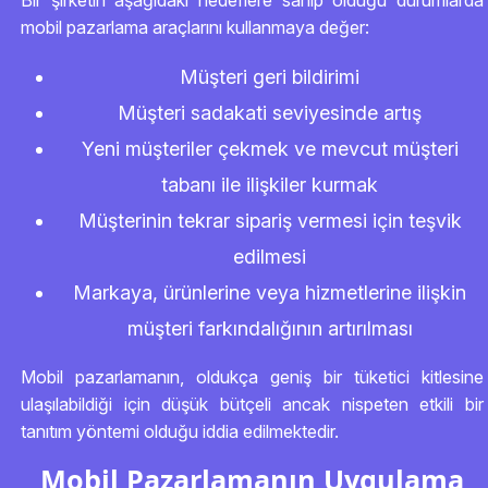
Bir şirketin aşağıdaki hedeflere sahip olduğu durumlarda
mobil pazarlama araçlarını kullanmaya değer:
Müşteri geri bildirimi
Müşteri sadakati seviyesinde artış
Yeni müşteriler çekmek ve mevcut müşteri
tabanı ile ilişkiler kurmak
Müşterinin tekrar sipariş vermesi için teşvik
edilmesi
Markaya, ürünlerine veya hizmetlerine ilişkin
müşteri farkındalığının artırılması
Mobil pazarlamanın, oldukça geniş bir tüketici kitlesine
ulaşılabildiği için düşük bütçeli ancak nispeten etkili bir
tanıtım yöntemi olduğu iddia edilmektedir.
Mobil Pazarlamanın Uygulama