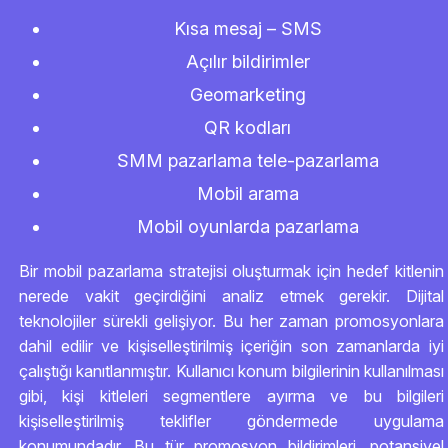
Kısa mesaj – SMS
Açılır bildirimler
Geomarketing
QR kodları
SMM pazarlama tele-pazarlama
Mobil arama
Mobil oyunlarda pazarlama
Bir mobil pazarlama stratejisi oluşturmak için hedef kitlenin
nerede vakit geçirdiğini analiz etmek gerekir. Dijital
teknolojiler sürekli gelişiyor. Bu her zaman promosyonlara
dahil edilir ve kişiselleştirilmiş içeriğin son zamanlarda iyi
çalıştığı kanıtlanmıştır. Kullanıcı konum bilgilerinin kullanılması
gibi, kişi kitleleri segmentlere ayırma ve bu bilgileri
kişiselleştirilmiş teklifler göndermede uygulama
konumundadır. Bu tür promosyon bildirimleri, potansiyel