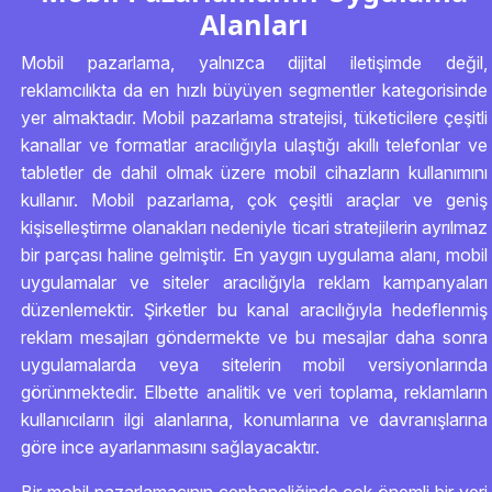
Alanları
Mobil pazarlama, yalnızca dijital iletişimde değil,
reklamcılıkta da en hızlı büyüyen segmentler kategorisinde
yer almaktadır. Mobil pazarlama stratejisi, tüketicilere çeşitli
kanallar ve formatlar aracılığıyla ulaştığı akıllı telefonlar ve
tabletler de dahil olmak üzere mobil cihazların kullanımını
kullanır. Mobil pazarlama, çok çeşitli araçlar ve geniş
kişiselleştirme olanakları nedeniyle ticari stratejilerin ayrılmaz
bir parçası haline gelmiştir. En yaygın uygulama alanı, mobil
uygulamalar ve siteler aracılığıyla reklam kampanyaları
düzenlemektir. Şirketler bu kanal aracılığıyla hedeflenmiş
reklam mesajları göndermekte ve bu mesajlar daha sonra
uygulamalarda veya sitelerin mobil versiyonlarında
görünmektedir. Elbette analitik ve veri toplama, reklamların
kullanıcıların ilgi alanlarına, konumlarına ve davranışlarına
göre ince ayarlanmasını sağlayacaktır.