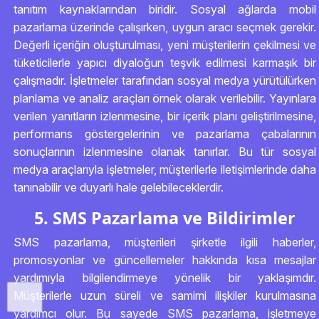
tanıtım kaynaklarından biridir. Sosyal ağlarda mobil
pazarlama üzerinde çalışırken, uygun aracı seçmek gerekir.
Değerli içeriğin oluşturulması, yeni müşterilerin çekilmesi ve
tüketicilerle yapıcı diyaloğun teşvik edilmesi karmaşık bir
çalışmadır. İşletmeler tarafından sosyal medya yürütülürken
planlama ve analiz araçları örnek olarak verilebilir. Yayınlara
verilen yanıtların izlenmesine, bir içerik planı geliştirilmesine,
performans göstergelerinin ve pazarlama çabalarının
sonuçlarının izlenmesine olanak tanırlar. Bu tür sosyal
medya araçlarıyla işletmeler, müşterilerle iletişimlerinde daha
tanınabilir ve duyarlı hale gelebileceklerdir.
5. SMS Pazarlama ve Bildirimler
SMS pazarlama, müşterileri şirketle ilgili haberler,
promosyonlar ve güncellemeler hakkında kısa mesajlar
yardımıyla bilgilendirmeye yönelik bir yaklaşımdır.
Müşterilerle uzun süreli ve samimi ilişkiler kurulmasına
yardımcı olur. Bu sayede SMS pazarlama, işletmeye