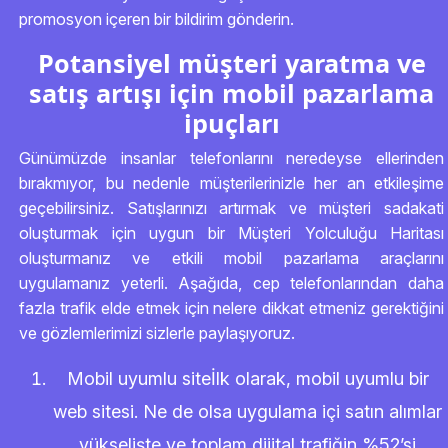
promosyon içeren bir bildirim gönderin.
Potansiyel müşteri yaratma ve
satış artışı için mobil pazarlama
ipuçları
Günümüzde insanlar telefonlarını neredeyse ellerinden
bırakmıyor, bu nedenle müşterilerinizle her an etkileşime
geçebilirsiniz. Satışlarınızı artırmak ve müşteri sadakati
oluşturmak için uygun bir Müşteri Yolculuğu Haritası
oluşturmanız ve etkili mobil pazarlama araçlarını
uygulamanız yeterli. Aşağıda, cep telefonlarından daha
fazla trafik elde etmek için nelere dikkat etmeniz gerektiğini
ve gözlemlerimizi sizlerle paylaşıyoruz.
Mobil uyumlu siteİlk olarak, mobil uyumlu bir
web sitesi. Ne de olsa uygulama içi satın alımlar
yükselişte ve toplam dijital trafiğin %52’si