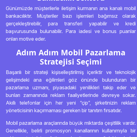
Günümüzde müşterilerle iletişim kurmanın ana kanalı mobil
bankacılıktır. Müşteriler bazı işlemleri bağımsız olarak
gerçekleştirebilir, para transferi yapabilir ve kredi
başvurusunda bulunabilir. Para iadesi ve bonus puanlar
onları motive eder.
Adım Adım Mobil Pazarlama
Stratejisi Seçimi
Başarılı bir strateji kişiselleştirilmiş içeriktir ve teknolojik
gelişimdeki ana eğilimleri göz önünde bulunduran bir
pazarlama uzmanı, piyasadaki yenilikleri takip eder ve
bunları zamanında reklam faaliyetlerinde devreye sokar.
Akıllı telefonlar için her yeni “çip”, şirketinizin reklam
yöneticisinin kaçırmaması gereken bir tanıtım fırsatıdır.
Mobil pazarlama araçlarında büyük miktarda çeşitlilik vardır.
Genellikle, belirli promosyon kanallarının kullanımıyla bir