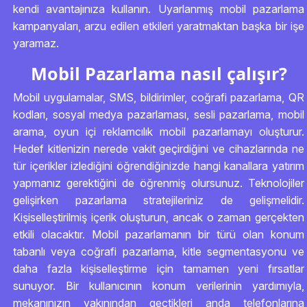
kendi avantajınıza kullanın. Uyarlanmış mobil pazarlama
kampanyaları, arzu edilen etkileri yaratmaktan başka bir işe
yaramaz.
Mobil Pazarlama nasıl çalışır?
Mobil uygulamalar, SMS, bildirimler, coğrafi pazarlama, QR
kodları, sosyal medya pazarlaması, sesli pazarlama, mobil
arama, oyun içi reklamcılık mobil pazarlamayı oluşturur.
Hedef kitlenizin nerede vakit geçirdiğini ve cihazlarında ne
tür içerikler izlediğini öğrendiğinizde hangi kanallara yatırım
yapmanız gerektiğini de öğrenmiş olursunuz. Teknolojiler
gelişirken pazarlama stratejileriniz de gelişmelidir.
Kişiselleştirilmiş içerik oluşturun, ancak o zaman gerçekten
etkili olacaktır. Mobil pazarlamanın bir türü olan konum
tabanlı veya coğrafi pazarlama, kitle segmentasyonu ve
daha fazla kişiselleştirme için tamamen yeni fırsatlar
sunuyor. Bir kullanıcının konum verilerinin yardımıyla,
mekanınızın yakınından geçtikleri anda telefonlarına