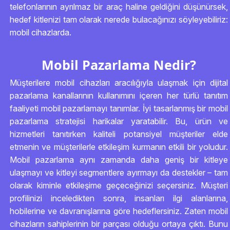
telefonlarının ayrılmaz bir araç haline geldiğini düşünürsek,
hedef kitlenizi tam olarak nerede bulacağınızı söyleyebiliriz:
mobil cihazlarda.
Mobil Pazarlama Nedir?
Müşterilere mobil cihazları aracılığıyla ulaşmak için dijital
pazarlama kanallarının kullanımını içeren her türlü tanıtım
faaliyeti mobil pazarlamayı tanımlar. İyi tasarlanmış bir mobil
pazarlama stratejisi harikalar yaratabilir. Bu, ürün ve
hizmetleri tanıtırken kaliteli potansiyel müşteriler elde
etmenin ve müşterilerle etkileşim kurmanın etkili bir yoludur.
Mobil pazarlama aynı zamanda daha geniş bir kitleye
ulaşmayı ve kitleyi segmentlere ayırmayı da destekler – tam
olarak kiminle etkileşime geçeceğinizi seçersiniz. Müşteri
profilinizi inceledikten sonra, insanları ilgi alanlarına,
hobilerine ve davranışlarına göre hedeflersiniz. Zaten mobil
cihazların sahiplerinin bir parçası olduğu ortaya çıktı. Bunu