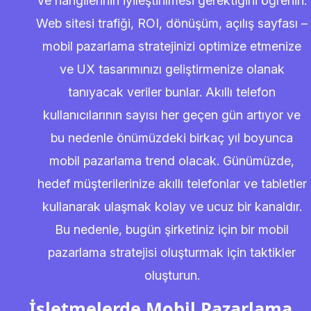
ve hangilerinin iyileştirilmesi gerektiğini öğrenin.
Web sitesi trafiği, ROI, dönüşüm, açılış sayfası –
mobil pazarlama stratejinizi optimize etmenize
ve UX tasarımınızı geliştirmenize olanak
tanıyacak veriler bunlar. Akıllı telefon
kullanıcılarının sayısı her geçen gün artıyor ve
bu nedenle önümüzdeki birkaç yıl boyunca
mobil pazarlama trend olacak. Günümüzde,
hedef müşterilerinize akıllı telefonlar ve tabletler
kullanarak ulaşmak kolay ve ucuz bir kanaldır.
Bu nedenle, bugün şirketiniz için bir mobil
pazarlama stratejisi oluşturmak için taktikler
oluşturun.
İşletmelerde Mobil Pazarlama