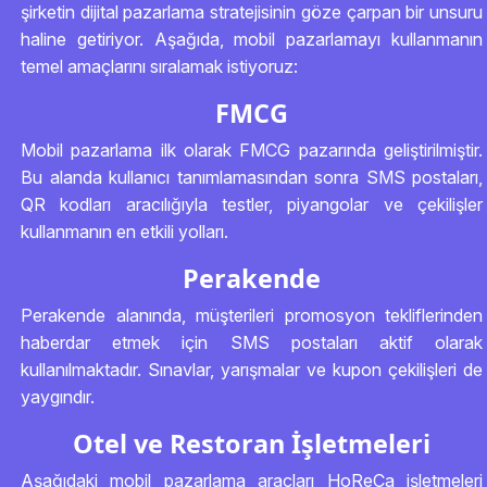
şirketin dijital pazarlama stratejisinin göze çarpan bir unsuru
haline getiriyor. Aşağıda, mobil pazarlamayı kullanmanın
temel amaçlarını sıralamak istiyoruz:
FMCG
Mobil pazarlama ilk olarak FMCG pazarında geliştirilmiştir.
Bu alanda kullanıcı tanımlamasından sonra SMS postaları,
QR kodları aracılığıyla testler, piyangolar ve çekilişler
kullanmanın en etkili yolları.
Perakende
Perakende alanında, müşterileri promosyon tekliflerinden
haberdar etmek için SMS postaları aktif olarak
kullanılmaktadır. Sınavlar, yarışmalar ve kupon çekilişleri de
yaygındır.
Otel ve Restoran İşletmeleri
Aşağıdaki mobil pazarlama araçları HoReCa işletmeleri