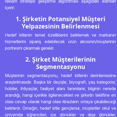
reklam stratejisi geliştirme algoritması aşağıdaki adımları
içerir:
1. Şirketin Potansiyel Müşteri
Yelpazesinin Belirlenmesi
Hedef kitlenin temel özelliklerini belirlemek ve markanın
hizmetlerini sipariş edebilecek ürün alıcısının/müşterinin
portresini çıkarmak gerekir.
2. Şirket Müşterilerinin
Segmentasyonu
Müşterinin segmentasyonu, hedef kitlenin derinlemesine
araştırılmasıdır. Başka bir deyişle, biyografi, yaş kategorisi,
hobiler, ihtiyaçlar, faaliyet alanı tanımlanır, bilginin nerede
arandığı, hangi içerikle ilgilenecekleri ve şirketin teklifine en
olası cevap olarak hangi olası itirazların ortaya çıkabileceği
belirlenir. Örneğin, hedef kitle gençlerse, müşteriler okul ve
üniversite öğrencileri, içe dönükler ve dışa dönükler,