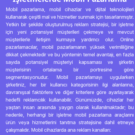
Mobil pazarlama, mobil cihazlar ve dijital teknolojileri
kullanarak çeşitli mal ve hizmetler sunmak için tasarlanmıştır.
Yetkin bir şekilde oluşturulmuş reklam stratejisi, bir işletme
için yeni potansiyel müşterileri çekmeye ve mevcut
müşterilerle iletişim kurmaya yardımcı olur. Online
pazarlamacılar, mobil pazarlamanın yüksek verimliliğine
dikkat çekmektedir ve bu yöntemin temel avantajı, en fazla
sayıda potansiyel müşteriyi kapsaması ve şirketin
müşterisinin ortalama bir portresine göre
segmentasyonudur. Mobil pazarlamayı uygularken
şirketiniz, her bir kullanıcı kategorisinin ilgi alanlarına,
davranışsal faktörlere ve diğer kriterlere göre ayarlayarak
hedefli reklamcılık kullanabilir. Günümüzde, cihazlar her
yaştan insan arasında yaygın olarak kullanılmaktadır; bu
nedenle, herhangi bir işletme mobil pazarlama araçlarını
ürün veya hizmetlerini tanıtma stratejisine dahil etmeye
çalışmalıdır. Mobil cihazlarda ana reklam kanalları: