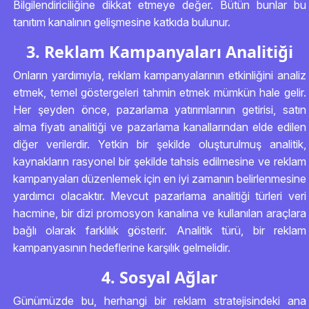
Bilgilendiriciliğine dikkat etmeye değer. Bütün bunlar bu
tanıtım kanalının gelişmesine katkıda bulunur.
3. Reklam Kampanyaları Analitiği
Onların yardımıyla, reklam kampanyalarının etkinliğini analiz
etmek, temel göstergeleri tahmin etmek mümkün hale gelir.
Her şeyden önce, pazarlama yatırımlarının getirisi, satın
alma fiyatı analitiği ve pazarlama kanallarından elde edilen
diğer verilerdir. Yetkin bir şekilde oluşturulmuş analitik,
kaynakların rasyonel bir şekilde tahsis edilmesine ve reklam
kampanyaları düzenlemek için en iyi zamanın belirlenmesine
yardımcı olacaktır. Mevcut pazarlama analitiği türleri veri
hacmine, bir dizi promosyon kanalına ve kullanılan araçlara
bağlı olarak farklılık gösterir. Analitik türü, bir reklam
kampanyasının hedeflerine karşılık gelmelidir.
4. Sosyal Ağlar
Günümüzde bu, herhangi bir reklam stratejisindeki ana