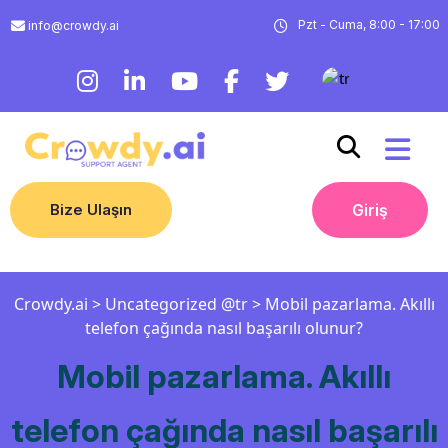
Pzt - Cuma, 8:00 - 17:00
info@crowdy.ai
Bize Ulaşın
Giriş
Crowdy.ai
>
Uncategorized @tr
>
Mobil pazarlama. Akıllı
telefon çağında nasıl başarılı olunur?
Mobil pazarlama. Akıllı
telefon çağında nasıl başarılı