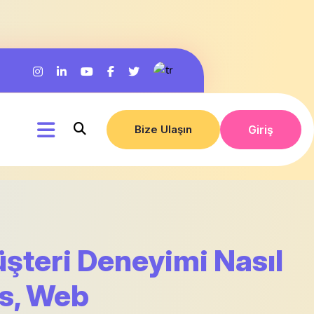
Bize Ulaşın
Giriş
şteri Deneyimi Nasıl
s, Web