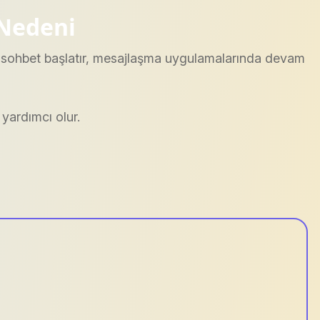
 Nedeni
izde sohbet başlatır, mesajlaşma uygulamalarında devam
yardımcı olur.