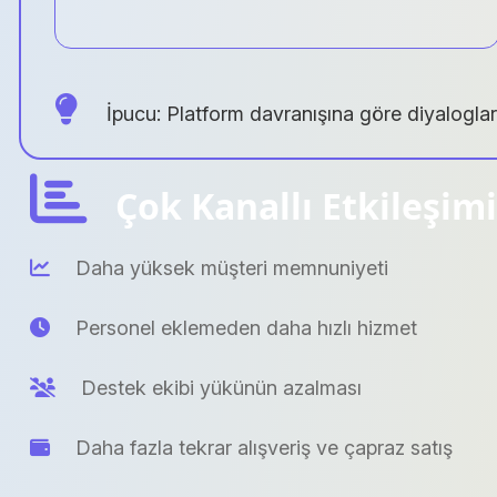
İpucu: Platform davranışına göre diyalogları 
Çok Kanallı Etkileşimi
Daha yüksek müşteri memnuniyeti
Personel eklemeden daha hızlı hizmet
Destek ekibi yükünün azalması
Daha fazla tekrar alışveriş ve çapraz satış