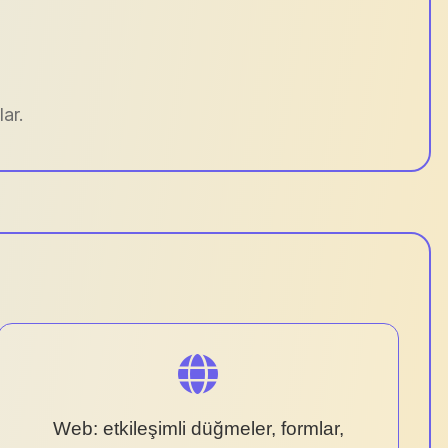
ar.
Web: etkileşimli düğmeler, formlar,