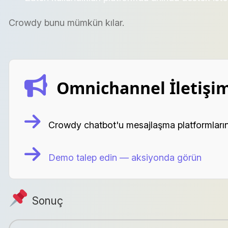
Crowdy bunu mümkün kılar.
Omnichannel İletişim
Crowdy chatbot'u mesajlaşma platformları
Demo talep edin — aksiyonda görün
Sonuç