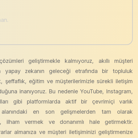
man.
özümleri geliştirmekle kalmıyoruz, akıllı müşteri
 yapay zekanın geleceği etrafında bir topluluk
, şeffaflık, eğitim ve müşterilerimizle sürekli iletişim
olduğuna inanıyoruz. Bu nedenle YouTube, Instagram,
ı gibi platformlarda aktif bir çevrimiçi varlık
 alanındaki en son gelişmelerden tam olarak
mek, ilham vermek ve donanımlı hale getirmektir.
rlar almanıza ve müşteri iletişiminizi geliştirmenize