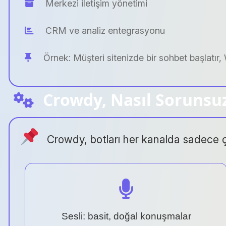
Merkezi iletişim yönetimi
CRM ve analiz entegrasyonu
Örnek: Müşteri sitenizde bir sohbet başlatır
Crowdy, Nasıl Sorunsu
Crowdy, botları her kanalda sadece 
Sesli: basit, doğal konuşmalar