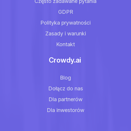
Często zadawane pytania
GDPR
Polityka prywatności
Zasady i warunki
Kontakt
Crowdy.ai
Blog
Dołącz do nas
Dla partnerów
Dla inwestorów