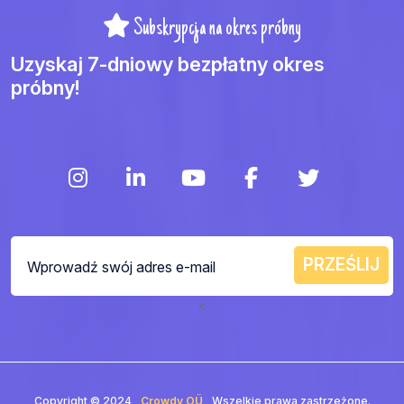
Subskrypcja na okres próbny
Uzyskaj 7-dniowy bezpłatny okres
próbny!
<
Copyright © 2024
Crowdy OÜ
Wszelkie prawa zastrzeżone.