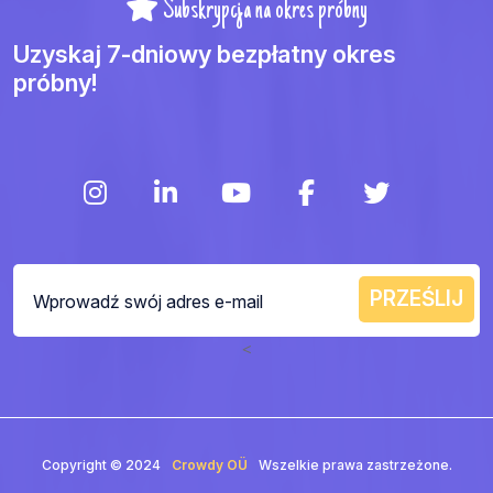
Subskrypcja na okres próbny
Uzyskaj 7-dniowy bezpłatny okres
próbny!
<
Copyright © 2024
Crowdy OÜ
Wszelkie prawa zastrzeżone.