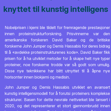
knyttet til kunstig intelligens
Nobelprisen i kjemi ble tildelt for fremragende prestasjoner
innen proteinstrukturforskning. Prisvinnerne var den
amerikanske forskeren David Baker og de britiske
forskerne John Jumper og Demis Hassabis for deres bidrag
til å «avdekke proteinstrukturenes kode». David Baker fikk
prisen for å ha utviklet metoder for å skape helt nye typer
proteiner, noe forskerne trodde var så godt som umulig.
Disse nye teknikkene har blitt utnyttet til å åpne nye
horisonter innen biokjemi og medisin.
John Jumper og Demis Hassabis utviklet en avansert
kunstig intelligensmodell for å forutsi proteiners komplekse
strukturer. Basen for dette nevrale nettverket ble lansert i
2020, og det representerer et stort gjennombrudd innen