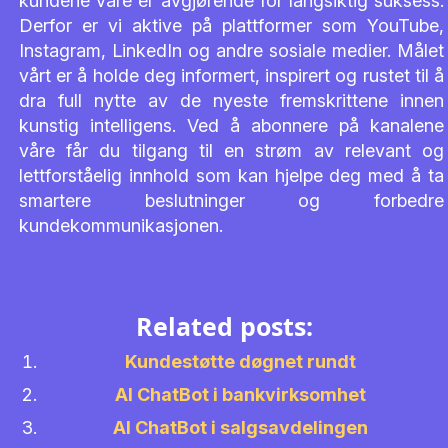
kundene våre er avgjørende for langsiktig suksess.
Derfor er vi aktive på plattformer som YouTube,
Instagram, LinkedIn og andre sosiale medier. Målet
vårt er å holde deg informert, inspirert og rustet til å
dra full nytte av de nyeste fremskrittene innen
kunstig intelligens. Ved å abonnere på kanalene
våre får du tilgang til en strøm av relevant og
lettforståelig innhold som kan hjelpe deg med å ta
smartere beslutninger og forbedre
kundekommunikasjonen.
Related posts:
Kundestøtte døgnet rundt
AI ChatBot i bankvirksomhet
AI ChatBot i salgsavdelingen