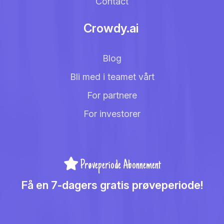
Contact
Crowdy.ai
Blog
Bli med i teamet vårt
For partnere
For investorer
Prøveperiode Abonnement
Få en 7-dagers gratis prøveperiode!