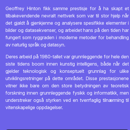
Geoffrey Hinton fikk samme prestisje for å ha skapt et
tilbakevendende nevralt nettverk som var til stor hjelp når
det gjaldt å gjenkjenne og analysere spesifikke elementer i
bilder og datasekvenser, og arbeidet hans på den tiden har
fungert som ryggraden i moderne metoder for behandling
av naturlig språk og datasyn.
Deres arbeid på 1980-tallet var grunnleggende for hele den
siste tidens boom innen kunstig intelligens, både når det
gjelder teknologisk og konseptuelt grunnlag for ulike
utviklingsretninger på dette området. Disse prestasjonene
vitner ikke bare om den store betydningen av teoretisk
forskning innen grunnleggende fysikk og informatikk, men
understreker også styrken ved en tverrfaglig tilnærming til
vitenskapelige oppdagelser.