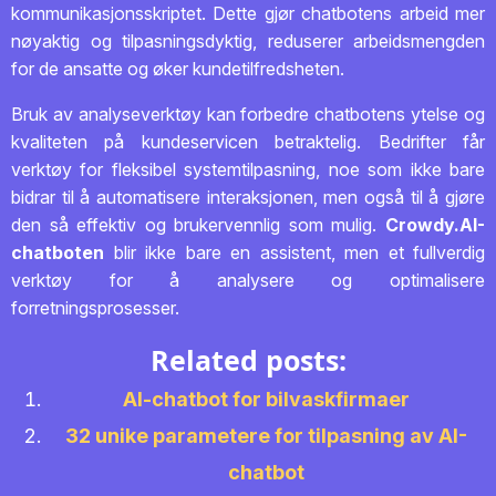
kommunikasjonsskriptet. Dette gjør chatbotens arbeid mer
nøyaktig og tilpasningsdyktig, reduserer arbeidsmengden
for de ansatte og øker kundetilfredsheten.
Bruk av analyseverktøy kan forbedre chatbotens ytelse og
kvaliteten på kundeservicen betraktelig. Bedrifter får
verktøy for fleksibel systemtilpasning, noe som ikke bare
bidrar til å automatisere interaksjonen, men også til å gjøre
den så effektiv og brukervennlig som mulig.
Crowdy.AI-
chatboten
blir ikke bare en assistent, men et fullverdig
verktøy for å analysere og optimalisere
forretningsprosesser.
Related posts:
AI-chatbot for bilvaskfirmaer
32 unike parametere for tilpasning av AI-
chatbot