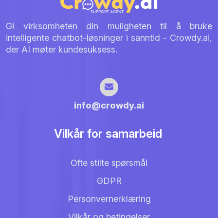
Gi virksomheten din muligheten til å bruke
intelligente chatbot-løsninger i sanntid - Crowdy.ai,
der AI møter kundesuksess.
info@crowdy.ai
Vilkår for samarbeid
Ofte stilte spørsmål
GDPR
Personvernerklæring
Vilkår og betingelser