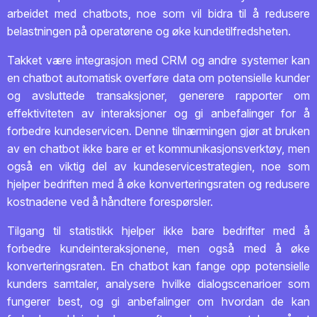
arbeidet med chatbots, noe som vil bidra til å redusere
belastningen på operatørene og øke kundetilfredsheten.
Takket være integrasjon med CRM og andre systemer kan
en chatbot automatisk overføre data om potensielle kunder
og avsluttede transaksjoner, generere rapporter om
effektiviteten av interaksjoner og gi anbefalinger for å
forbedre kundeservicen. Denne tilnærmingen gjør at bruken
av en chatbot ikke bare er et kommunikasjonsverktøy, men
også en viktig del av kundeservicestrategien, noe som
hjelper bedriften med å øke konverteringsraten og redusere
kostnadene ved å håndtere forespørsler.
Tilgang til statistikk hjelper ikke bare bedrifter med å
forbedre kundeinteraksjonene, men også med å øke
konverteringsraten. En chatbot kan fange opp potensielle
kunders samtaler, analysere hvilke dialogscenarioer som
fungerer best, og gi anbefalinger om hvordan de kan