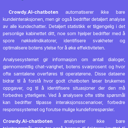
Crowdy.AI-chatboten
automatiserer ikke bare
kundeinteraksjonen, men gir også bedrifter detaljert analyse
av alle kundechatter. Detaljert statistikk er tilgjengelig i det
personlige kabinettet ditt, noe som hjelper bedrifter med å
spore nøkkelindikatorer, identifisere svakheter og
optimalisere botens ytelse for å øke effektiviteten.
Analysesystemet gir informasjon om antall dialoger,
gjennomsnittlig chat-varighet, botens svarprosent og hvor
ofte samtalene overføres til operatørene. Disse dataene
bidrar til å forstå hvor godt chatboten løser brukernes
oppgaver, og til å identifisere situasjoner der den må
forbedres ytterligere. Ved å analysere ofte stilte spørsmål
kan bedrifter tilpasse interaksjonsscenarioer, forbedre
responssystemet og forutse mulige kundeforespørsler.
Crowdy.AI-chatboten
analyserer ikke bare