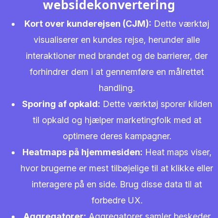
websidekonvertering
Kort over kunderejsen (CJM):
Dette værktøj
visualiserer en kundes rejse, herunder alle
interaktioner med brandet og de barrierer, der
forhindrer dem i at gennemføre en målrettet
handling.
Sporing af opkald:
Dette værktøj sporer kilden
til opkald og hjælper marketingfolk med at
optimere deres kampagner.
Heatmaps på hjemmesiden:
Heat maps viser,
hvor brugerne er mest tilbøjelige til at klikke eller
interagere på en side. Brug disse data til at
forbedre UX.
Aggregatorer:
Aggregatorer samler beskeder