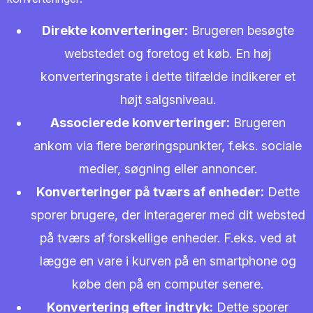
Direkte konverteringer:
Brugeren besøgte
webstedet og foretog et køb. En høj
konverteringsrate i dette tilfælde indikerer et
højt salgsniveau.
Associerede konverteringer:
Brugeren
ankom via flere berøringspunkter, f.eks. sociale
medier, søgning eller annoncer.
Konverteringer på tværs af enheder:
Dette
sporer brugere, der interagerer med dit websted
på tværs af forskellige enheder. F.eks. ved at
lægge en vare i kurven på en smartphone og
købe den på en computer senere.
Konvertering efter indtryk:
Dette sporer