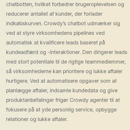
chatbotten, hvilket forbedrer brugeroplevelsen og
reducerer antallet af kunder, der forlader
indkøbskurven. Crowdy’s chatbot udmærker sig
ved at styre virksomhedens pipelines ved
automatisk at kvalificere leads baseret på
kundeadfærd og -interaktioner. Den dirigerer leads
med stort potentiale til de rigtige teammedlemmer,
så virksomhederne kan prioritere og lukke aftaler
hurtigere. Ved at automatisere opgaver som at
planlægge aftaler, indsamle kundedata og give
produktanbefalinger frigør Crowdy agenter til at
fokusere på at yde personlig service, opbygge
relationer og lukke aftaler.