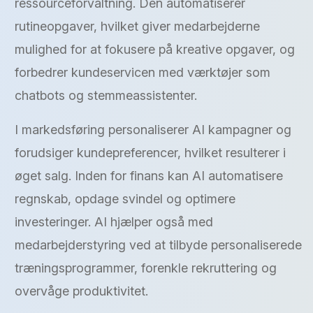
ressourceforvaltning. Den automatiserer
rutineopgaver, hvilket giver medarbejderne
mulighed for at fokusere på kreative opgaver, og
forbedrer kundeservicen med værktøjer som
chatbots og stemmeassistenter.
I markedsføring personaliserer AI kampagner og
forudsiger kundepreferencer, hvilket resulterer i
øget salg. Inden for finans kan AI automatisere
regnskab, opdage svindel og optimere
investeringer. AI hjælper også med
medarbejderstyring ved at tilbyde personaliserede
træningsprogrammer, forenkle rekruttering og
overvåge produktivitet.