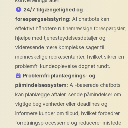
konverteringsraten.
24/7 tilgængelighed og
forespørgselsstyring:
AI chatbots kan
effektivt håndtere rutinemæssige forespørgsler,
hjælpe med tjenesteydelsesdetaljer og
videresende mere komplekse sager til
menneskelige repræsentanter, hvilket sikrer en
problemfri kundeoplevelse døgnet rundt.
Problemfri planlægnings- og
påmindelsessystem:
AI-baserede chatbots
kan planlægge aftaler, sende påmindelser om
vigtige begivenheder eller deadlines og
informere kunder om tilbud, hvilket forbedrer
forretningsprocesserne og reducerer mistede