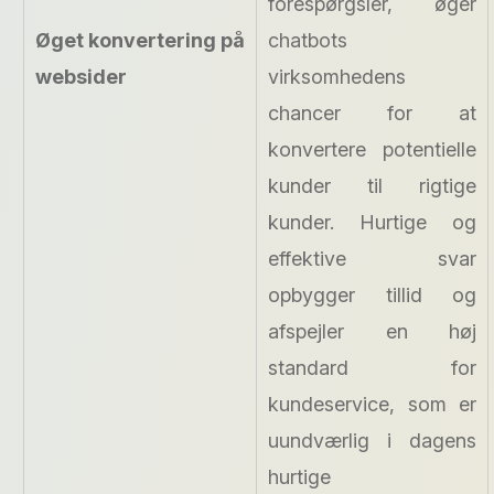
forespørgsler, øger
Øget konvertering på
chatbots
websider
virksomhedens
chancer for at
konvertere potentielle
kunder til rigtige
kunder. Hurtige og
effektive svar
opbygger tillid og
afspejler en høj
standard for
kundeservice, som er
uundværlig i dagens
hurtige