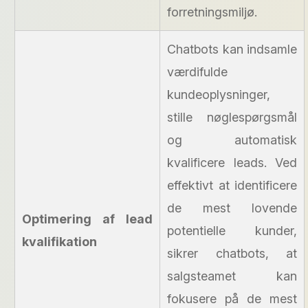
forretningsmiljø.
Chatbots kan indsamle
værdifulde
kundeoplysninger,
stille nøglespørgsmål
og automatisk
kvalificere leads. Ved
effektivt at identificere
de mest lovende
Optimering af lead
potentielle kunder,
kvalifikation
sikrer chatbots, at
salgsteamet kan
fokusere på de mest