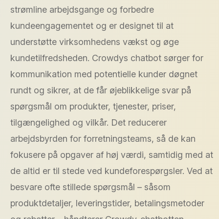
strømline arbejdsgange og forbedre
kundeengagementet og er designet til at
understøtte virksomhedens vækst og øge
kundetilfredsheden. Crowdys chatbot sørger for
kommunikation med potentielle kunder døgnet
rundt og sikrer, at de får øjeblikkelige svar på
spørgsmål om produkter, tjenester, priser,
tilgængelighed og vilkår. Det reducerer
arbejdsbyrden for forretningsteams, så de kan
fokusere på opgaver af høj værdi, samtidig med at
de altid er til stede ved kundeforespørgsler. Ved at
besvare ofte stillede spørgsmål – såsom
produktdetaljer, leveringstider, betalingsmetoder