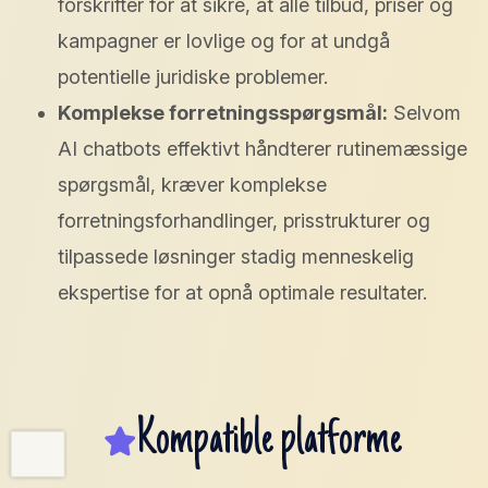
forskrifter for at sikre, at alle tilbud, priser og
kampagner er lovlige og for at undgå
potentielle juridiske problemer.
Komplekse forretningsspørgsmål:
Selvom
AI chatbots effektivt håndterer rutinemæssige
spørgsmål, kræver komplekse
forretningsforhandlinger, prisstrukturer og
tilpassede løsninger stadig menneskelig
ekspertise for at opnå optimale resultater.
Kompatible platforme