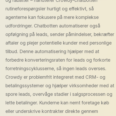
og rabatter – håndterer Crowdy-chatbotten
rutineforespørgsler hurtigt og effektivt, så
agenterne kan fokusere på mere komplekse
udfordringer. Chatbotten automatiserer også
opfølgning på leads, sender påmindelser, bekræfter
aftaler og plejer potentielle kunder med personlige
tilbud. Denne automatisering hjælper med at
forbedre konverteringsraten for leads og forkorte
forretningscyklusserne, så ingen leads overses.
Crowdy er problemfrit integreret med CRM- og
betalingssystemer og hjælper virksomheder med at
spore leads, overvåge stadier i salgsprocessen og
lette betalinger. Kunderne kan nemt foretage køb
eller underskrive kontrakter direkte gennem