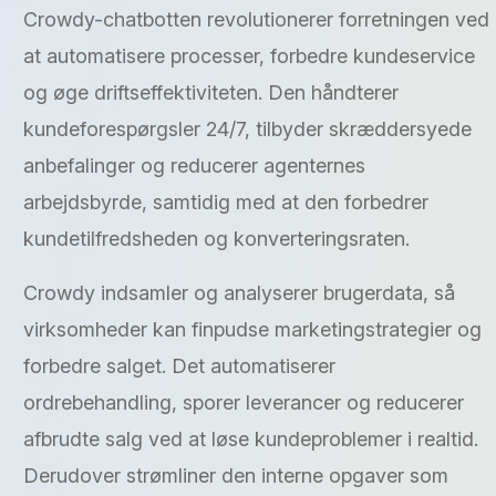
Crowdy-chatbotten revolutionerer forretningen ved
at automatisere processer, forbedre kundeservice
og øge driftseffektiviteten. Den håndterer
kundeforespørgsler 24/7, tilbyder skræddersyede
anbefalinger og reducerer agenternes
arbejdsbyrde, samtidig med at den forbedrer
kundetilfredsheden og konverteringsraten.
Crowdy indsamler og analyserer brugerdata, så
virksomheder kan finpudse marketingstrategier og
forbedre salget. Det automatiserer
ordrebehandling, sporer leverancer og reducerer
afbrudte salg ved at løse kundeproblemer i realtid.
Derudover strømliner den interne opgaver som