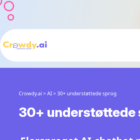
Crowdy.ai
>
AI
>
30+ understøttede sprog
30+ understøttede