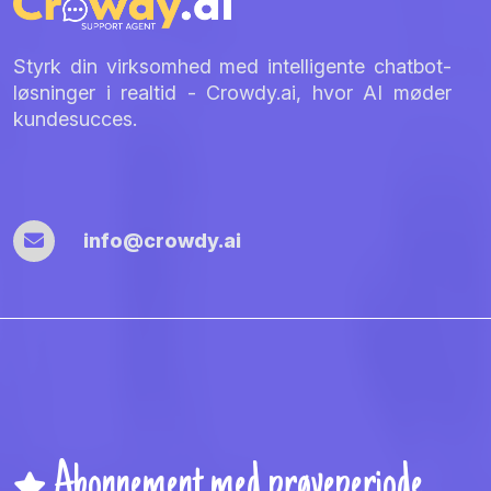
Styrk din virksomhed med intelligente chatbot-
løsninger i realtid - Crowdy.ai, hvor AI møder
kundesucces.
info@crowdy.ai
Abonnement med prøveperiode