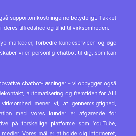
gså supportomkostningerne betydeligt. Takket
 deres tilfredshed og tillid til virksomheden.
 nye markeder, forbedre kundeservicen og øge
kaber vi en personlig chatbot til dig, som kan
nnovative chatbot-løsninger – vi opbygger også
dekontakt, automatisering og fremtiden for AI i
t virksomhed mener vi, at gennemsigtighed,
ation med vores kunder er afgørende for
tive på forskellige platforme som YouTube,
 medier. Vores mål er at holde dig informeret,