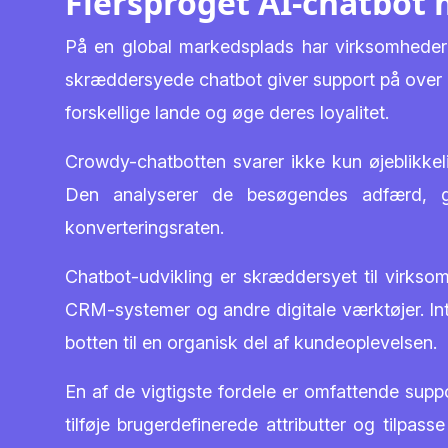
Flersproget AI-chatbot 
På en global markedsplads har virksomheder 
skræddersyede chatbot giver support på over 
forskellige lande og øge deres loyalitet.
Crowdy-chatbotten svarer ikke kun øjeblikkeli
Den analyserer de besøgendes adfærd, gi
konverteringsraten.
Chatbot-udvikling er skræddersyet til virksom
CRM-systemer og andre digitale værktøjer. Int
botten til en organisk del af kundeoplevelsen.
En af de vigtigste fordele er omfattende supp
tilføje brugerdefinerede attributter og tilpa