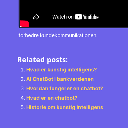
forbedre kundekommunikationen.
Related posts:
Hvad er kunstig intelligens?
AI ChatBot i bankverdenen
Hvordan fungerer en chatbot?
Hvad er en chatbot?
Historie om kunstig intelligens