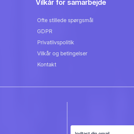
Vilkår for samarbejde
Ofte stillede spørgsmål
GDPR
Privatlivspolitik
Vilkår og betingelser
Kontakt