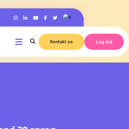
Kontakt os
Log ind