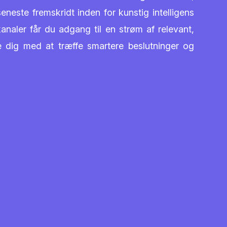
 seneste fremskridt inden for kunstig intelligens
analer får du adgang til en strøm af relevant,
pe dig med at træffe smartere beslutninger og