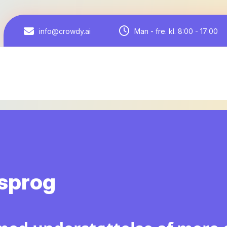
Man - fre. kl. 8:00 - 17:00
info@crowdy.ai
 sprog