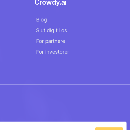
Crowdy.ai
Blog
Slut dig til os
For partnere
For investorer