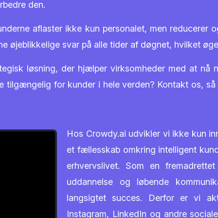
rbedre den.
derne aflaster ikke kun personalet, men reducerer o
 øjeblikkelige svar på alle tider af døgnet, hvilket øger
rategisk løsning, der hjælper virksomheder med at nå
tilgængelig for kunder i hele verden? Kontakt os, så s
Hos Crowdy.ai udvikler vi ikke kun i
et fællesskab omkring intelligent kun
erhvervslivet. Som en fremadrette
uddannelse og løbende kommunik
langsigtet succes. Derfor er vi ak
Instagram, LinkedIn og andre sociale